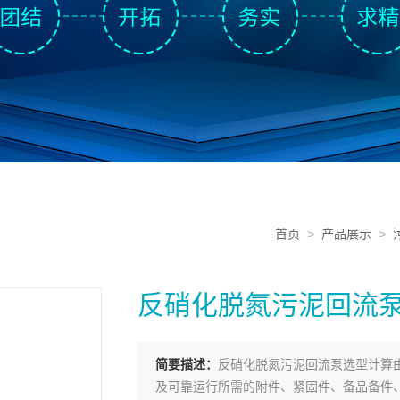
首页
>
产品展示
>
反硝化脱氮污泥回流
简要描述：
反硝化脱氮污泥回流泵选型计算
及可靠运行所需的附件、紧固件、备品备件