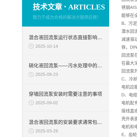
·
技术文章
ARTICLES
锈钢A
能够在
致力于成为合格的解决方案供应商！
B、污
潜水回
混合液回流泵运行状态直接影响整个工艺流程的稳定性与效率
减速驱
2025-10-14
铁，DI
回流泵
在最大
硝化液回流泵——污水处理中的关键角色
回流泵
2025-09-23
C、冷
电机应
穿墙回流泵安装时需要注意的事项
D、电
2025-09-02
电机配
接线盒
壳外表
混合液回流泵的安装要求通常包括以下几个方面
电机和
2025-03-26
E、齿