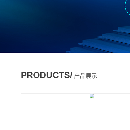
PRODUCTS/
产品展示