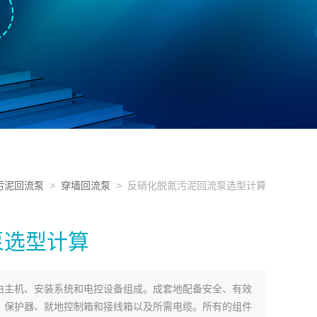
污泥回流泵
>
穿墙回流泵
> 反硝化脱氮污泥回流泵选型计算
泵选型计算
由主机、安装系统和电控设备组成。成套地配备安全、有效
、保护器、就地控制箱和接线箱以及所需电缆。所有的组件