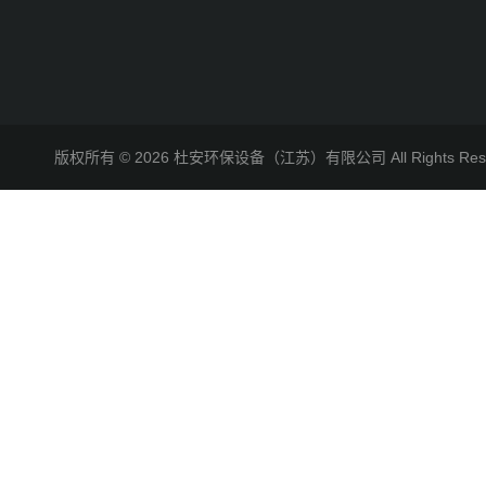
版权所有 © 2026 杜安环保设备（江苏）有限公司 All Rights R