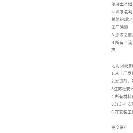
混凝土基础
回流泵混凝
其他的规定
工厂涂漆
A.涂漆之
B.所有回
理。
污泥回流泵
1.从工厂
2.发货前
3江苏杜安
4.所有材
5.江苏杜
6.在安装
提交资料