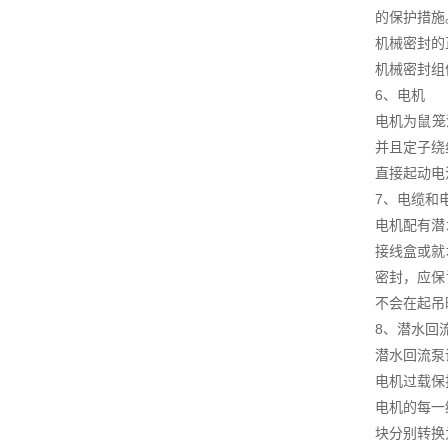
的保护措施
机械密封的
机械密封组
6、电机
电机为鼠笼
并且定子绕
直接起动电
7、电缆和
电机配有潜
接线盒或就
密封，应保
不会在起吊
8、潜水回
潜水回流泵
电机过载保
电机的每一
块分别转换