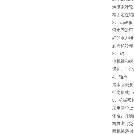
螺旋桨叶轮
栓固定在轴
2、 齿轮箱
潜水回流泵
好的水力特
润滑和冷却
3、 轴
电机轴和螺
保护，与介
4、轴承
潜水回流泵
径向负载。
5、机械密
采用两个上
化硅，介质
机械密封免
两机械密封