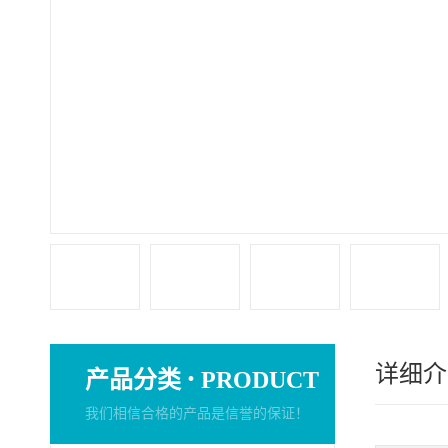
详细介
·
产品分类
PRODUCT
我们相信合格的产品是信誉的保证！