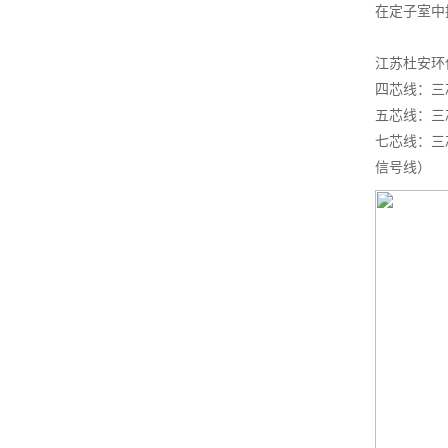
在定子室中
江苏杜安环
四芯线：三
五芯线：三
七芯线：三
信号线）