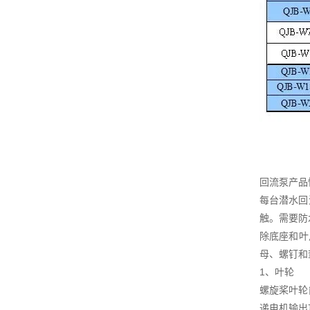
回流泵产品
每台潜水回
触。需要防
除底座和叶片
母、螺钉和
1、叶轮
螺旋桨叶轮
递电机输出