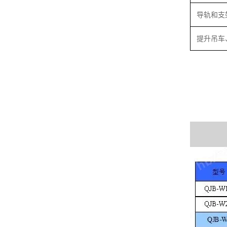
导轨和支
提升吊车