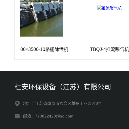
-1200×3500-10格栅除污机
TBQJ-4推流曝气机
杜安环保设备（江苏）有限公司
地址：江苏省南京市六合区雄州工业园区8号
邮箱：770822429@qq.com