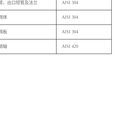
管、出口短管及法兰
AISI 304
阀体
AISI 304
阀板
AISI 304
销轴
AISI 420