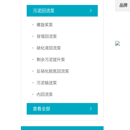
品牌
污泥回流泵
螺旋桨泵
穿墙回流泵
硝化液回流泵
剩余污泥提升泵
反硝化脱氮回流泵
污泥输送泵
内回流泵
查看全部