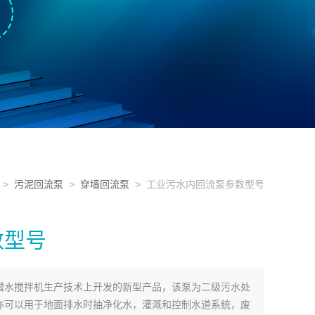
>
污泥回流泵
>
穿墙回流泵
> 工业污水内回流泵参数型号
数型号
潜水搅拌机生产技术上开发的新型产品，该泵为二级污水处
亦可以用于地面排水时抽净化水，灌溉和控制水道系统，废