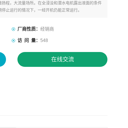
微扬程，大流量场所。在全浸没和潜水电机露出液面的条件
期停止运行的情况下，一经开机仍能正常运行。
厂商性质：
经销商
访 问 量：
548
在线交流