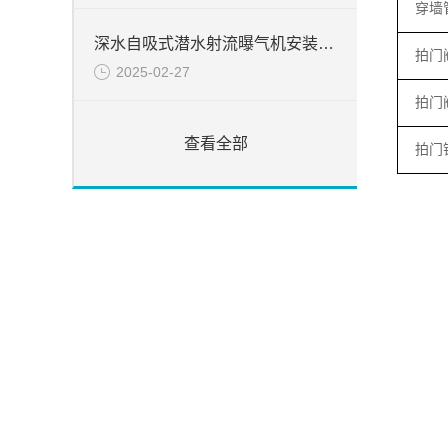
穿墙
深水自吸式潜水射流曝气机安装简介
拍门
2025-02-27
拍门
查看全部
拍门