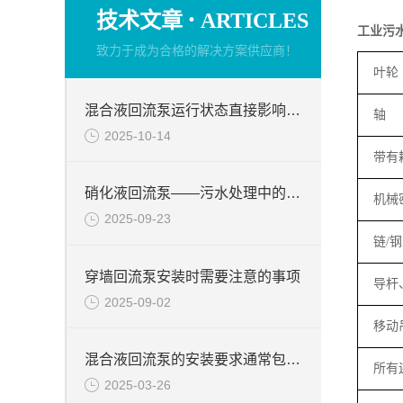
·
技术文章
ARTICLES
工业污
致力于成为合格的解决方案供应商！
叶轮
混合液回流泵运行状态直接影响整个工艺流程的稳定性与效率
轴
2025-10-14
带有
硝化液回流泵——污水处理中的关键角色
机械
2025-09-23
链
/
钢
穿墙回流泵安装时需要注意的事项
导杆
2025-09-02
移动
混合液回流泵的安装要求通常包括以下几个方面
所有
2025-03-26