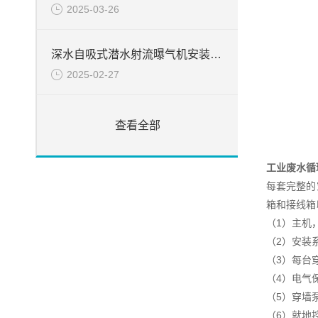
2025-03-26
深水自吸式潜水射流曝气机安装简介
2025-02-27
查看全部
工业废水循
每套完整的
箱和接线箱
（1）主机
（2）安装
（3）每台
（4）电气
（5）穿墙
（6）就地