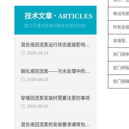
导杆、
·
移动吊
技术文章
ARTICLES
致力于成为合格的解决方案供应商！
所有连
穿墙管
混合液回流泵运行状态直接影响整个工艺流程的稳定性与效率
2025-10-14
拍门阀
拍门阀
硝化液回流泵——污水处理中的关键角色
2025-09-23
拍门销
穿墙回流泵安装时需要注意的事项
2025-09-02
混合液回流泵的安装要求通常包括以下几个方面