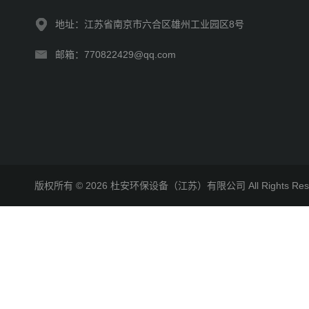
地址：江苏省南京市六合区雄州工业园区8号
邮箱：770822429@qq.com
版权所有 © 2026 杜安环保设备（江苏）有限公司 All Rights R