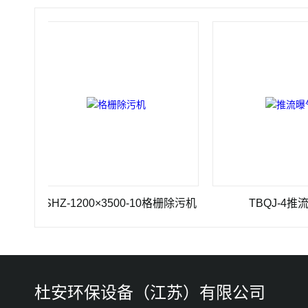
GSHZ-1200×3500-10格栅除污机
TBQJ-4推流曝气机
杜安环保设备（江苏）有限公司