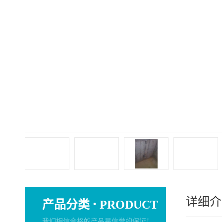
详细介
·
产品分类
PRODUCT
我们相信合格的产品是信誉的保证！