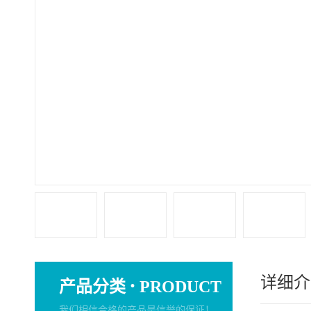
详细介
·
产品分类
PRODUCT
我们相信合格的产品是信誉的保证！