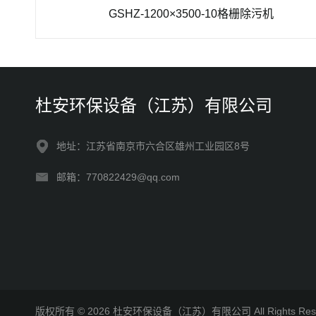
泵
GSHZ-1200×3500-10格栅除污机
TB
杜安环保设备（江苏）有限公司
地址：江苏省南京市六合区雄州工业园区8号
邮箱：770822429@qq.com
版权所有 © 2026 杜安环保设备（江苏）有限公司 All Rights R