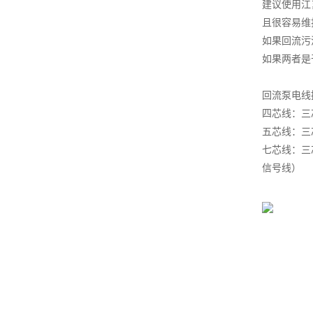
建议使用江
且很容易维
如果回流污
如果两者是
回流泵电线
四芯线：三
五芯线：三
七芯线：三
信号线）