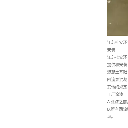
江苏杜安环
安装
江苏杜安环
提供和安装
混凝土基础
回流泵混凝
其他的规定
工厂涂漆
A.涂漆之
B.所有回
理。