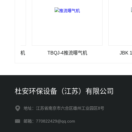
栅除污机
TBQJ-4推流曝气机
JBK 1-30
杜安环保设备（江苏）有限公司
地址：江苏省南京市六合区雄州工业园区8号
邮箱：770822429@qq.com