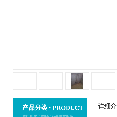
详细介
·
产品分类
PRODUCT
我们相信合格的产品是信誉的保证！