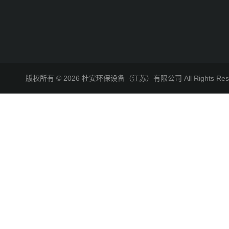
版权所有 © 2026 杜安环保设备（江苏）有限公司 All Rights R