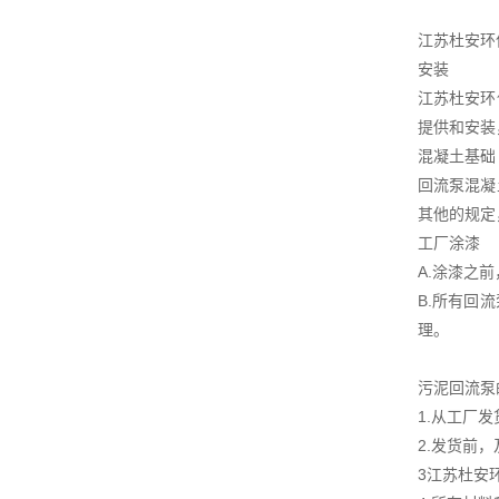
江苏杜安环
安装
江苏杜安环
提供和安装
混凝土基础
回流泵混凝
其他的规定
工厂涂漆
A.涂漆之
B.所有回
理。
污泥回流泵
1.从工厂
2.发货前
3江苏杜安