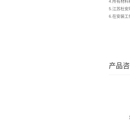
4.所有材
5.江苏杜
6.在安装
产品咨