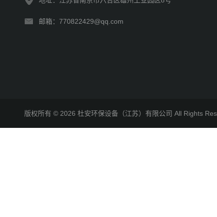
地址：江苏省南京市六合区雄州工业园区8号
邮箱：770822429@qq.com
版权所有 © 2026 杜安环保设备（江苏）有限公司 All Rights R