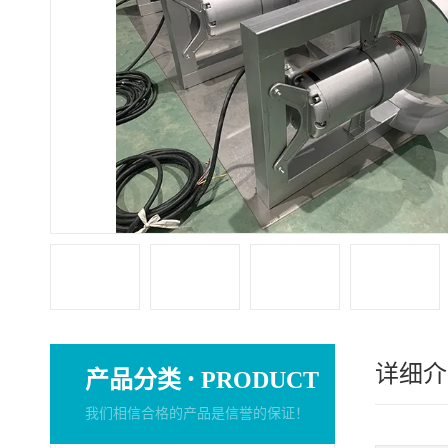
详细介
·
产品分类
PRODUCT
我们相信合格的产品是信誉的保证！