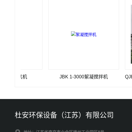
流曝气机
JBK 1-3000絮凝搅拌机
杜安环保设备（江苏）有限公司