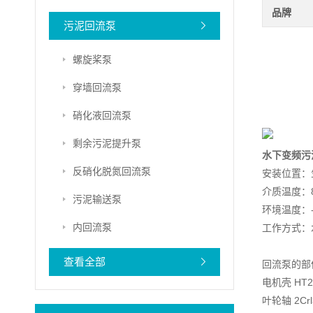
品牌
污泥回流泵
螺旋桨泵
穿墙回流泵
硝化液回流泵
剩余污泥提升泵
水下变频污
反硝化脱氮回流泵
安装位置：
介质温度：8
污泥输送泵
环境温度：-
内回流泵
工作方式：水
查看全部
回流泵的部
电机壳 HT2
叶轮轴 2Crl