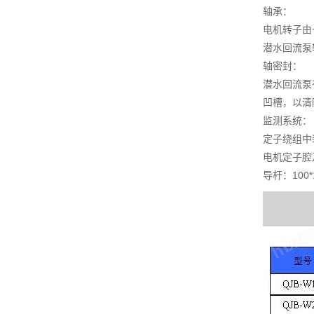
轴承：
电机转子由
潜水回流泵
轴密封：
潜水回流泵
凹槽，以清
监测系统：
定子绕组中
电机定子腔
导杆：100*