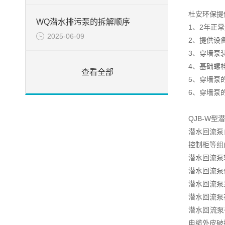
杜安环保提
WQ潜水排污泵的拆解顺序
1、2年正
2025-06-09
2、提供设
3、穿墙泵
4、基础螺
查看全部
5、穿墙泵
6、穿墙泵
QJB-W
潜水回流泵
控制柜等组
潜水回流泵
潜水回流泵
潜水回流泵
潜水回流泵
潜水回流泵
电缆外皮破