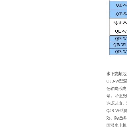
水下变频污
QJB-W
在轴向形成
号，以便及
造成过热，
QJB-W
效、防缠绕
国潜水电机