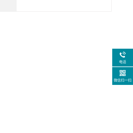
电话
微信扫一扫