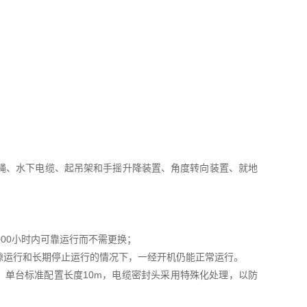
绳、水下电缆、起吊架和手摇升降装置、角度转向装置、就地
00小时内可靠运行而不需更换；
隙运行和长期停止运行的情况下，一经开机仍能正常运行。
缆，单台标准配置长度10m，电缆密封头采用特殊化处理，以防