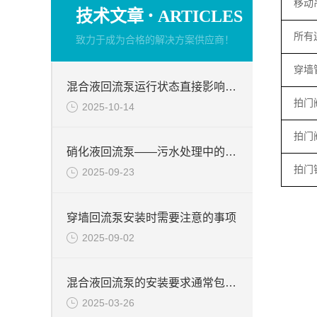
移动
·
技术文章
ARTICLES
所有
致力于成为合格的解决方案供应商！
穿墙
混合液回流泵运行状态直接影响整个工艺流程的稳定性与效率
拍门
2025-10-14
拍门
硝化液回流泵——污水处理中的关键角色
拍门
2025-09-23
穿墙回流泵安装时需要注意的事项
2025-09-02
混合液回流泵的安装要求通常包括以下几个方面
2025-03-26