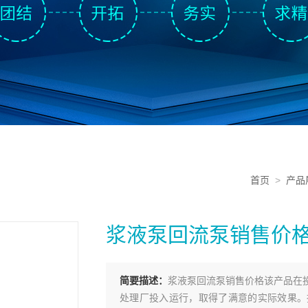
首页
>
产品
浆液泵回流泵销售价
简要描述：
浆液泵回流泵销售价格该产品在
处理厂投入运行，取得了满意的实际效果。