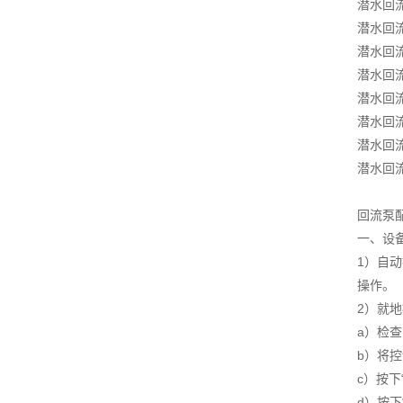
潜水回
潜水回
潜水回
潜水回
潜水回
潜水回
潜水回
潜水回
回流泵
一、设备
1）自
操作。
2）就
a）检
b）将控
c）按下
d）按下