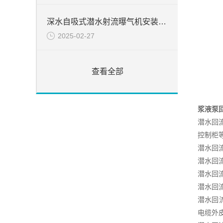
深水自吸式潜水射流曝气机安装简介
2025-02-27
查看全部
浆液泵
潜水回
控制柜
潜水回
潜水回
潜水回
潜水回
潜水回
电缆外