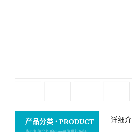
详细介
·
产品分类
PRODUCT
我们相信合格的产品是信誉的保证！