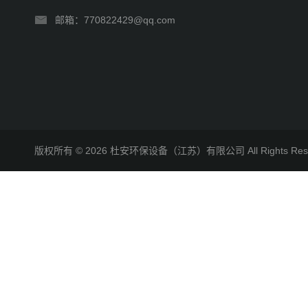
邮箱：770822429@qq.com
版权所有 © 2026 杜安环保设备（江苏）有限公司 All Rights R