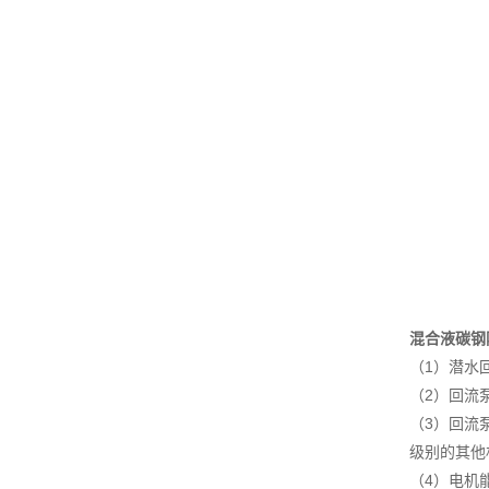
混合液碳钢
（1）潜水
（2）回流
（3）回流泵
级别的其他
（4）电机