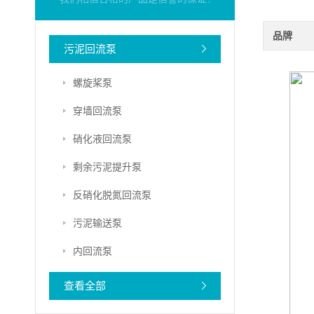
品牌
污泥回流泵
螺旋桨泵
穿墙回流泵
硝化液回流泵
剩余污泥提升泵
反硝化脱氮回流泵
污泥输送泵
内回流泵
查看全部