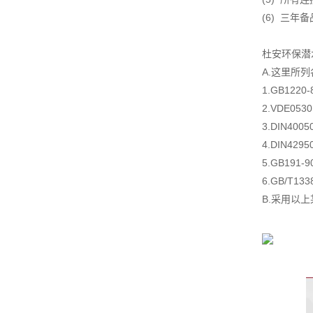
(6) 三年
杜安环保潜
A.这里所
1.GB122
2.VDE05
3.DIN4
4.DIN4
5.GB19
6.GB/T1
B.采用以