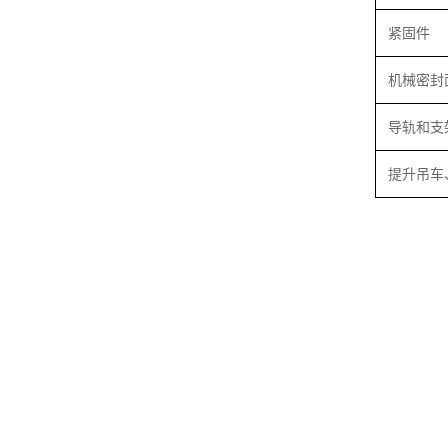
紧固件
机械密封
导轨和支
提升吊车