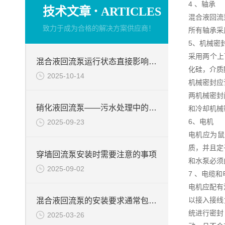
4 、轴承
·
技术文章
ARTICLES
混合液回流
致力于成为合格的解决方案供应商！
所有轴承采
5、机械密
采用两个上
混合液回流泵运行状态直接影响整个工艺流程的稳定性与效率
化硅，介质
2025-10-14
机械密封应
两机械密封
硝化液回流泵——污水处理中的关键角色
和冷却机械
6、电机
2025-09-23
电机应为鼠笼
质，并且定
穿墙回流泵安装时需要注意的事项
和水泵必须
2025-09-02
7 、电缆
电机应配有
以接入接线
混合液回流泵的安装要求通常包括以下几个方面
统进行密封
2025-03-26