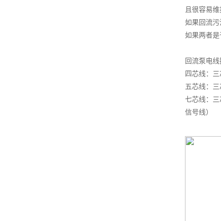
且很容易维
如果回流污
如果两者是
回流泵电线
四芯线：三
五芯线：三
七芯线：三
信号线）