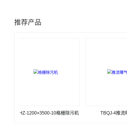
推荐产品
GSHZ-1200×3500-10格栅除污机
TBQJ-4推流曝气机