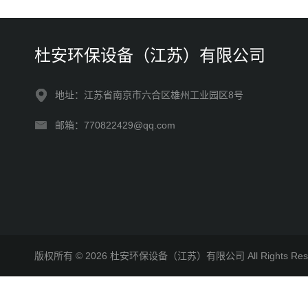
杜安环保设备（江苏）有限公司
地址：江苏省南京市六合区雄州工业园区8号
邮箱：770822429@qq.com
版权所有 © 2026 杜安环保设备（江苏）有限公司 All Rights R