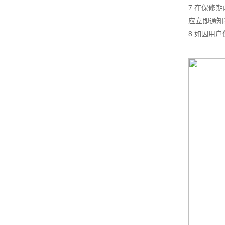
7.在保修
应立即通知
8.如因用