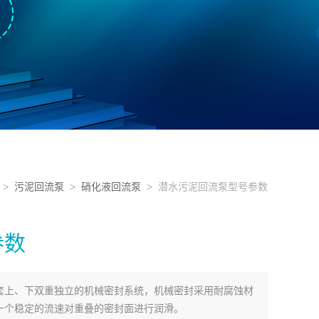
>
污泥回流泵
>
硝化液回流泵
> 潜水污泥回流泵型号参数
参数
套上、下双重独立的机械密封系统，机械密封采用耐腐蚀材
一个稳定的流速对重叠的密封面进行润滑。