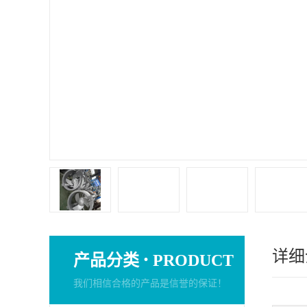
详细
·
产品分类
PRODUCT
我们相信合格的产品是信誉的保证！