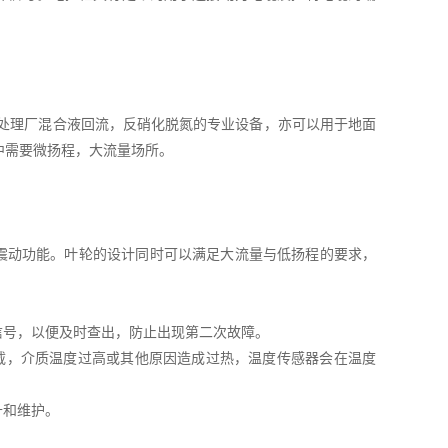
水处理厂混合液回流，反硝化脱氮的专业设备，亦可以用于地面
中需要微扬程，大流量场所。
免震动功能。叶轮的设计同时可以满足大流量与低扬程的要求，
信号，以便及时查出，防止出现第二次故障。
过载，介质温度过高或其他原因造成过热，温度传感器会在温度
升和维护。