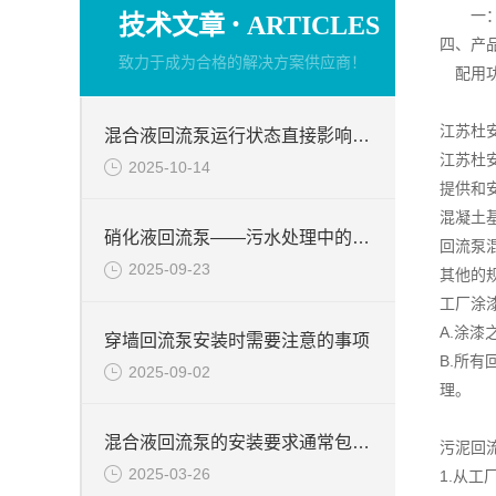
·
一：微
技术文章
ARTICLES
四、产
致力于成为合格的解决方案供应商！
配用功率
江苏杜
混合液回流泵运行状态直接影响整个工艺流程的稳定性与效率
江苏杜
2025-10-14
提供和
混凝土
硝化液回流泵——污水处理中的关键角色
回流泵
2025-09-23
其他的
工厂涂
A.涂
穿墙回流泵安装时需要注意的事项
B.所
2025-09-02
理。
混合液回流泵的安装要求通常包括以下几个方面
污泥回
2025-03-26
1.从