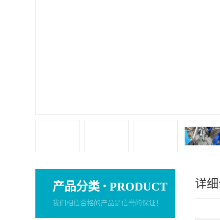
详细
·
产品分类
PRODUCT
我们相信合格的产品是信誉的保证！