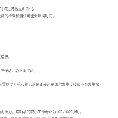
的时间进行检查和测试。
设备的检查和测试可能会延误时间。
复运行。
件应作动、静平衡试验。
。
定装置以防叶轮和轴无论是正转还是偶尔发生反转都不会发生松
向推力。其轴承的较小工作寿命为100，000小时。