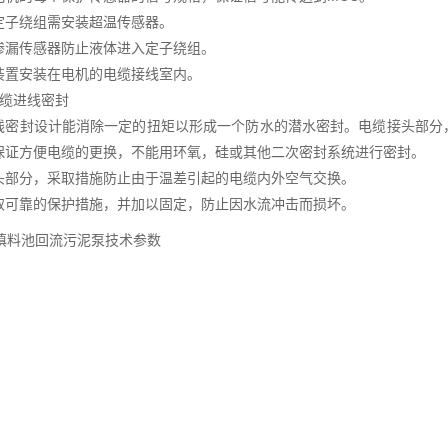
定子绕组需安装超温传感器。
渗漏传感器防止液体进入定子绕组。
装置安装在电机的电缆接线室内。
电缆进线密封
线密封设计能消除一定的扭矩以形成一个防水的潜水密封。电缆接头部分
保证方便电缆的更换，不能用环氧，硅或其他二次密封系统进行密封。
头部分，采取措施防止由于温差引起的电缆内外空气交换。
取可靠的保护措施，并加以固定，防止因水流冲击而损坏。