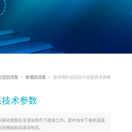
污泥回流泵
>
穿墙回流泵
> 悬浮填料池回流污泥泵技术参数
泵技术参数
反硝化脱氮在全浸没条件下连续工作。浆叶由水下电机直接
的无缠绕和自清洁形式。