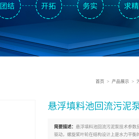
首页
>
产品展示
>
悬浮填料池回流污泥
简要描述：
悬浮填料池回流污泥泵技术参数
驱动，螺旋桨叶轮在结构设计上是水力平衡