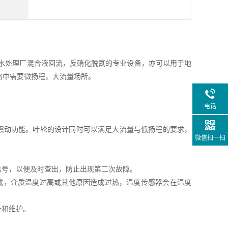
污水处理厂混合液回流，反硝化脱氮的专业设备，亦可以用于地
路中需要微扬程，大流量场所。
电话
免震动功能。叶轮的设计同时可以满足大流量与低扬程的要求，
微信扫一扫
信号，以便及时查出，防止出现第二次故障。
过载，介质温度过高或其他原因造成过热，温度传感器会在温度
升和维护。