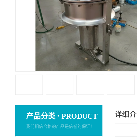
详细介
·
产品分类
PRODUCT
我们相信合格的产品是信誉的保证！