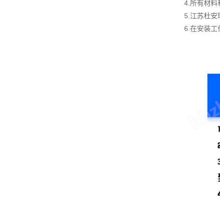
4.所有材
5.江苏杜
6.在安装