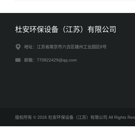
杜安环保设备（江苏）有限公司
地址：江苏省南京市六合区雄州工业园区8号
邮箱：770822429@qq.com
版权所有 © 2026 杜安环保设备（江苏）有限公司 All Rights R