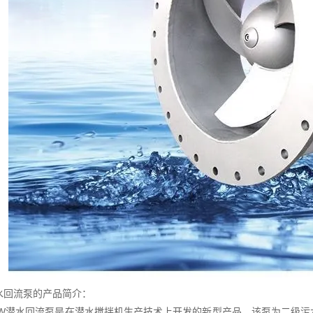
水回流泵的产品简介：
-W潜水回流泵是在潜水搅拌机生产技术上开发的新型产品，该泵为二级