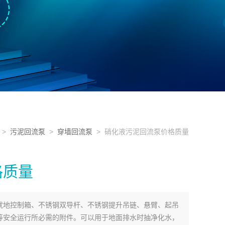
>
污泥回流泵
>
穿墙回流泵
> 硝化液污泥回流泵价格质量
格质量
就地控制箱、不锈钢双导杆、不锈钢提升吊链、悬臂、起吊
等安全运行所必需的附件。可以用于地面排水时抽净化水，