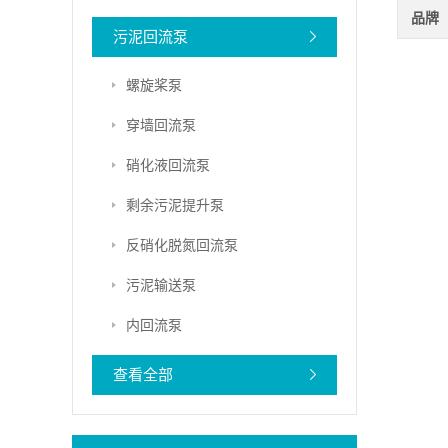
品牌
污泥回流泵
螺旋桨泵
穿墙回流泵
硝化液回流泵
剩余污泥提升泵
反硝化脱氮回流泵
污泥输送泵
内回流泵
查看全部