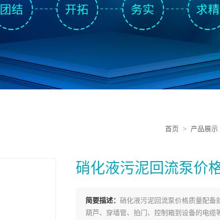
首页
>
产品展示
硝化液污泥回流泵价
简要描述：
硝化液污泥回流泵价格质量配备
葫芦、穿墙管、拍门、控制箱到设备的电缆