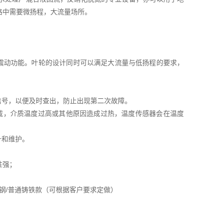
路中需要微扬程，大流量场所。
免震动功能。叶轮的设计同时可以满足大流量与低扬程的要求，
信号，以便及时查出，防止出现第二次故障。
过载，介质温度过高或其他原因造成过热，温度传感器会在温度
升和维护。
性强；
全不锈钢/普通铸铁款（可根据客户要求定做）