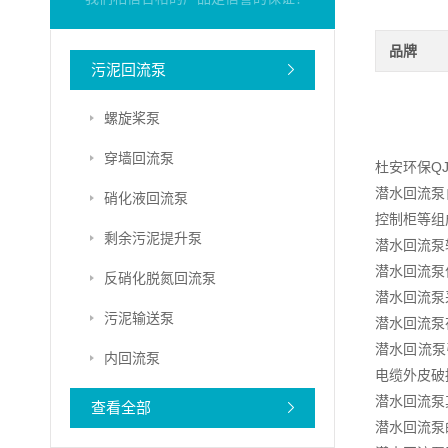
品牌
污泥回流泵
螺旋桨泵
穿墙回流泵
杜安环保Q
潜水回流泵
硝化液回流泵
控制柜等组
剩余污泥提升泵
潜水回流泵
潜水回流泵
反硝化脱氮回流泵
潜水回流泵
污泥输送泵
潜水回流泵
潜水回流泵
内回流泵
电缆外皮破
潜水回流泵
查看全部
潜水回流泵