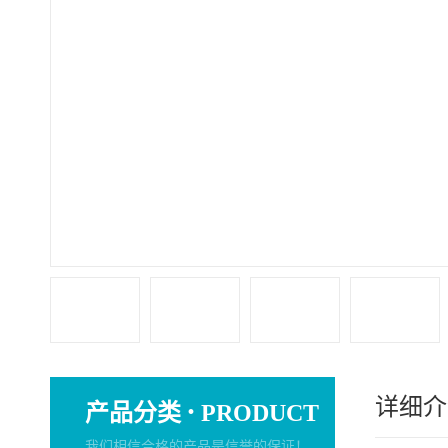
详细介
·
产品分类
PRODUCT
我们相信合格的产品是信誉的保证！