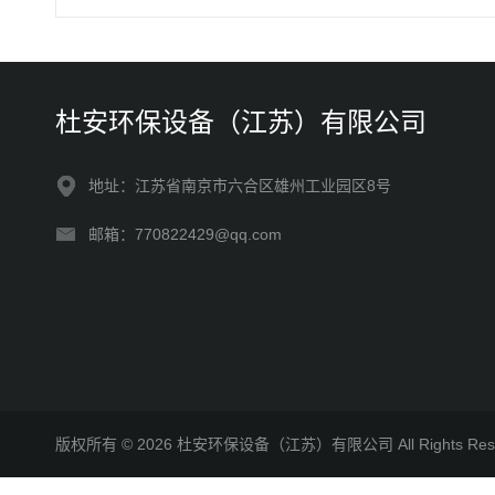
杜安环保设备（江苏）有限公司
地址：江苏省南京市六合区雄州工业园区8号
邮箱：770822429@qq.com
版权所有 © 2026 杜安环保设备（江苏）有限公司 All Rights R