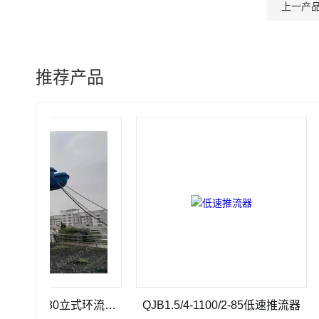
上一产
推荐产品
QJB7.5/12-620/3-480立式环流搅拌机
QJB1.5/4-1100/2-85低速推流器