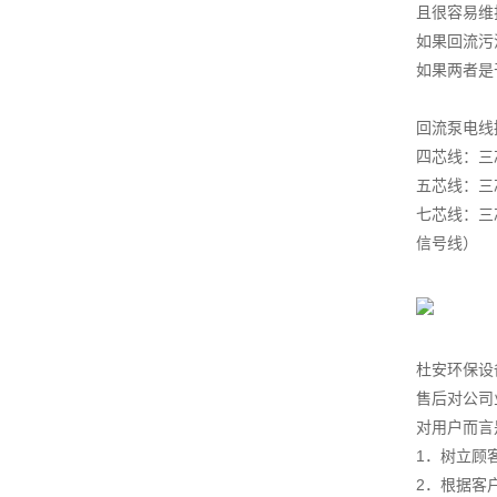
且很容易维
如果回流污
如果两者是
回流泵电线
四芯线：三
五芯线：三
七芯线：三
信号线）
杜安环保设
售后对公司
对用户而言
1．树立顾
2．根据客