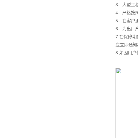
3．大型工
4．严格按
5．在客户
6．为出厂
7.在保修
应立即通知
8.如因用