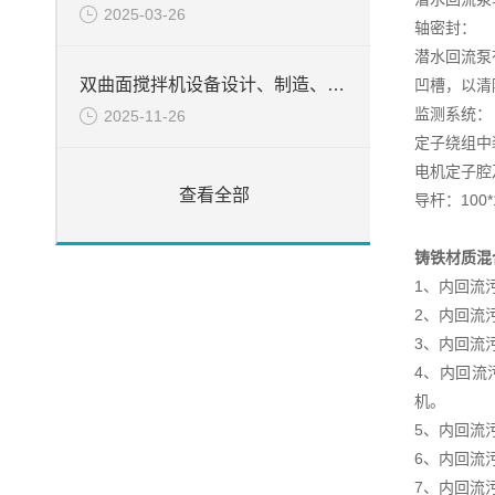
2025-03-26
轴密封：
潜水回流泵
双曲面搅拌机设备设计、制造、检验所遵循的目录
凹槽，以清
监测系统：
2025-11-26
定子绕组中
电机定子腔
查看全部
导杆：100*
铸铁材质混
1、内回流
2、内回流
3、内回流
4、内回流
机。
5、内回流
6、内回流
7、内回流