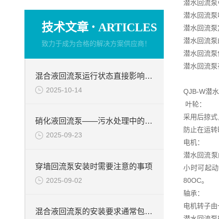
潜水回流泵
潜水回流泵
·
技术文章
ARTICLES
潜水回流泵
潜水回流泵
致力于成为合格的解决方案供应商！
潜水回流泵
潜水回流泵
混合液回流泵运行状态直接影响整个工艺流程的稳定性与效率
2025-10-14
QJB-W
叶轮：
采用后掠式
硝化液回流泵——污水处理中的关键角色
防止在运转
2025-09-23
电机：
潜水回流泵
穿墙回流泵安装时需要注意的事项
小时可起动
2025-09-02
80OC。
轴承：
电机转子由
混合液回流泵的安装要求通常包括以下几个方面
潜水回流泵