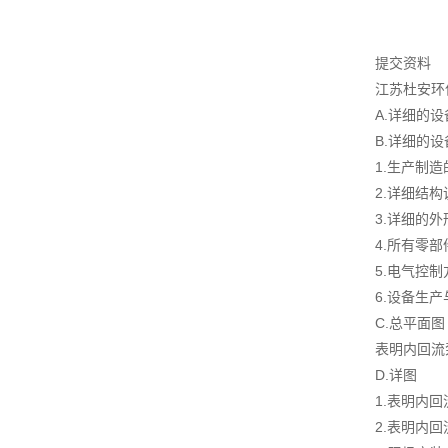
提交资料
江苏杜安环
A.详细的
B.详细的
1.生产制
2.详细结
3.详细的
4.所有零
5.电气控
6.设备生
C.总平面图
表明内回流
D.详图
1.表明内
2.表明内