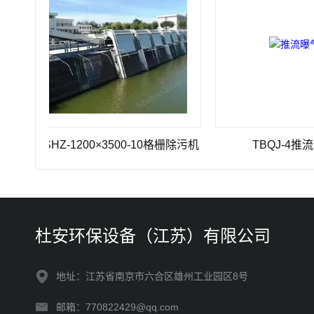
GSHZ-1200×3500-10格栅除污机
TBQJ-4推流曝气机
杜安环保设备（江苏）有限公司
地址：江苏省南京市六合区雄州工业园区8号
邮箱：770822429@qq.com