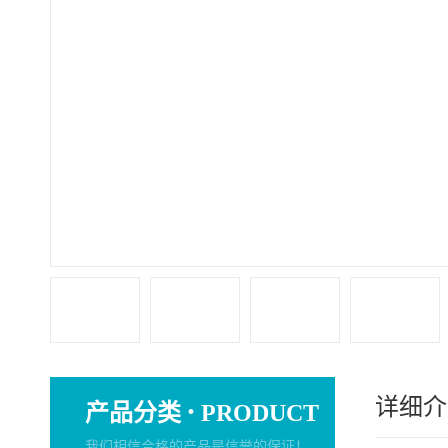
详细介
·
产品分类
PRODUCT
我们相信合格的产品是信誉的保证！