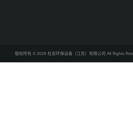
版权所有 © 2026 杜安环保设备（江苏）有限公司 All Rights R