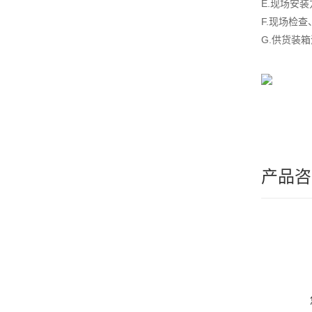
E.现场安
F.现场检
G.供货装
产品咨