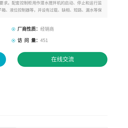
要求。配套控制柜用作潜水搅拌机的启动、停止和运行监
子箱、液位控制器等，并设有过载、缺相、短路、漏水等保
厂商性质：
经销商
访 问 量：
451
在线交流