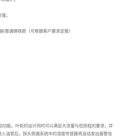
性强；
全不锈钢/普通铸铁款（可根据客户要求定做）
震动功能。叶轮的设计同时可以满足大流量与低扬程的要求，并
进入油室后，探头侧漏系统中的湿度传感器将自动发出报警信