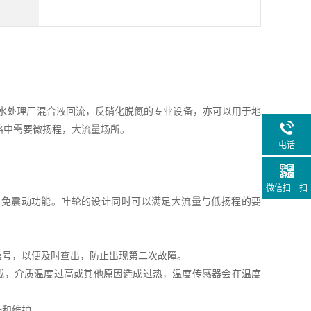
污水处理厂混合液回流，反硝化脱氮的专业设备，亦可以用于地
路中需要微扬程，大流量场所。
电话
微信扫一扫
与免震动功能。叶轮的设计同时可以满足大流量与低扬程的要
信号，以便及时查出，防止出现第二次故障。
过载，介质温度过高或其他原因造成过热，温度传感器会在温度
升和维护。