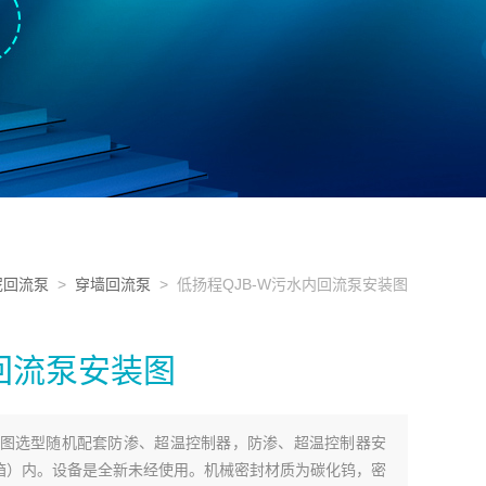
泥回流泵
>
穿墙回流泵
> 低扬程QJB-W污水内回流泵安装图
内回流泵安装图
安装图选型随机配套防渗、超温控制器，防渗、超温控制器安
箱）内。设备是全新未经使用。机械密封材质为碳化钨，密