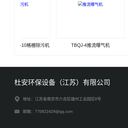
3500-10格栅除污机
TBQJ-4推流曝气机
杜安环保设备（江苏）有限公司
地址：江苏省南京市六合区雄州工业园区8号
邮箱：770822429@qq.com