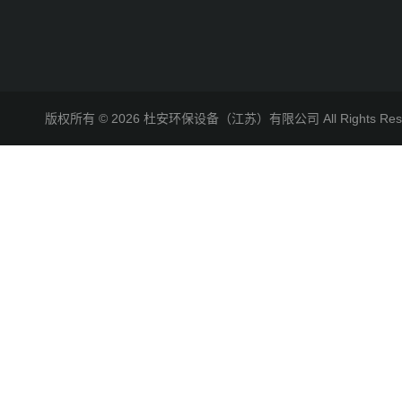
版权所有 © 2026 杜安环保设备（江苏）有限公司 All Rights R