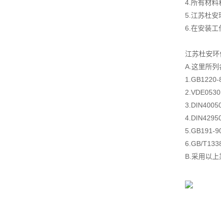
4.所有材
5.江苏杜
6.在安装
江苏杜安环
A.这里所
1.GB122
2.VDE05
3.DIN4
4.DIN4
5.GB19
6.GB/T1
B.采用以