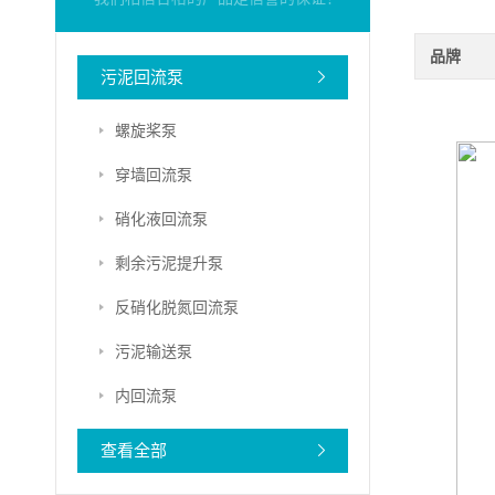
品牌
污泥回流泵
螺旋桨泵
穿墙回流泵
硝化液回流泵
剩余污泥提升泵
反硝化脱氮回流泵
污泥输送泵
内回流泵
查看全部