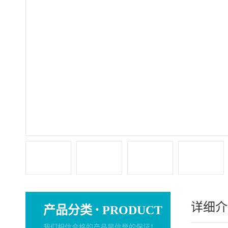
详细介
·
产品分类
PRODUCT
我们相信合格的产品是信誉的保证！