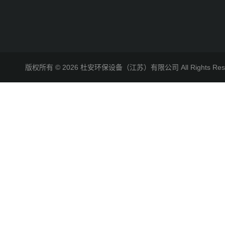
版权所有 © 2026 杜安环保设备（江苏）有限公司 All Rights R