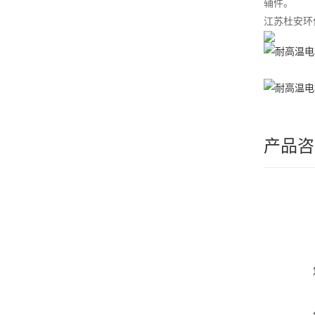
辅件。
江苏杜安环
产品咨