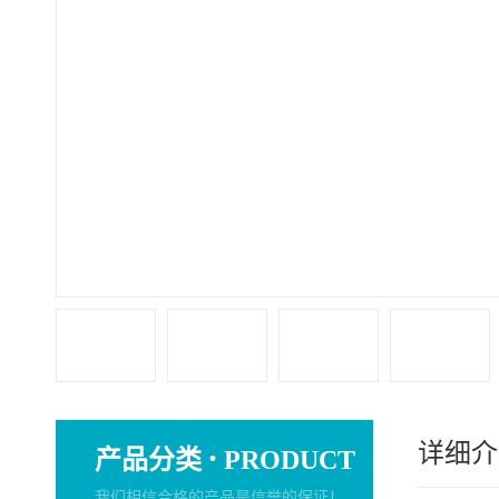
详细介
·
产品分类
PRODUCT
我们相信合格的产品是信誉的保证！