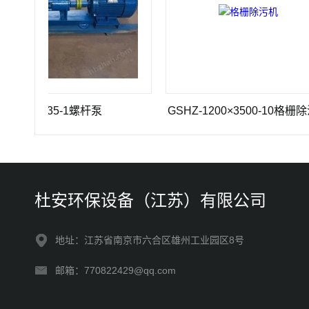
G 35-1螺杆泵
GSHZ-1200×3500-10格栅除污机
杜安环保设备（江苏）有限公司
地址：江苏省南京市六合区雄州工业园区8号
邮箱：770822429@qq.com