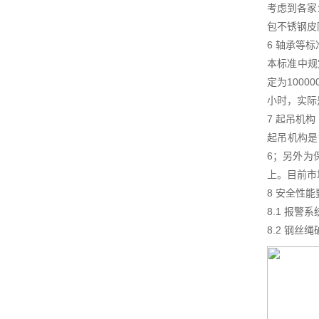
考虑到各家
包不锈钢皮
6 轴承等标
本标准中规
定为100
小时，实际
7 起吊机构
起吊机构是
6；另外为
上。目前市
8 安全性能
8.1 报
8.2 钢