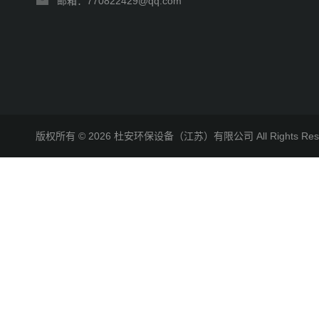
邮箱：770822429@qq.com
版权所有 © 2026 杜安环保设备（江苏）有限公司 All Rights R