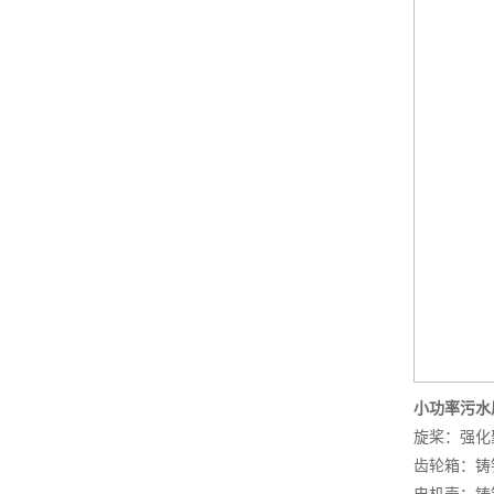
小功率污水
旋桨：强化
齿轮箱：铸铁 D