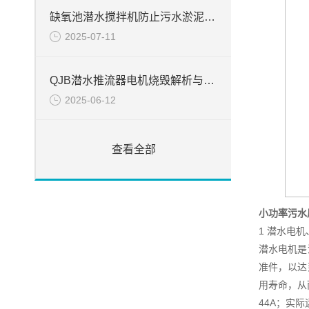
缺氧池潜水搅拌机防止污水淤泥絮凝堆积方法
2025-07-11
QJB潜水推流器电机烧毁解析与处置
2025-06-12
查看全部
小功率污水
1 潜水电
潜水电机是
准件，以达
用寿命，从
44A；实际