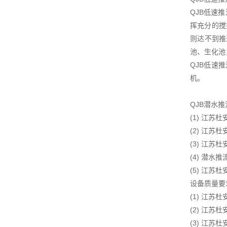
QJB低速
挥充分的搅
则达不到推
池、生化池
QJB低速
机。
QJB潜水
(1) 江
(2) 江
(3) 江
(4) 潜
(5) 江
设备质量要
(1) 江
(2) 江
(3) 江