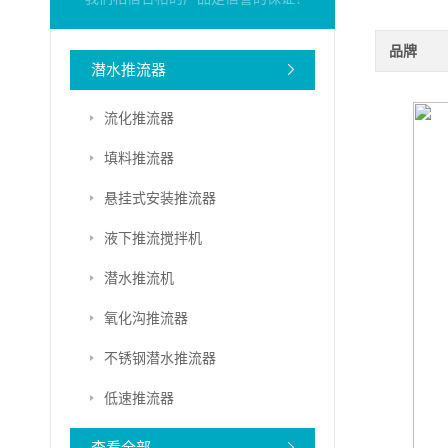
品牌
潜水推流器
流化推流器
填料推流器
悬挂式安装推流器
液下推流搅拌机
潜水推流机
氧化沟推流器
不锈钢潜水推流器
低速推流器
查看全部