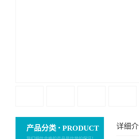
详细介
·
产品分类
PRODUCT
我们相信合格的产品是信誉的保证！