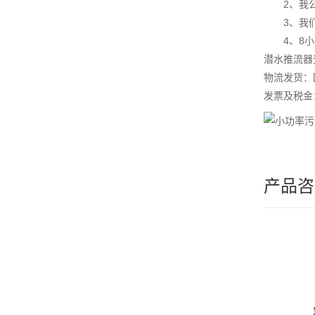
2、我公司
3、我们实
4、8小时
潜水推流器
物流发货：
发票及税金
产品咨