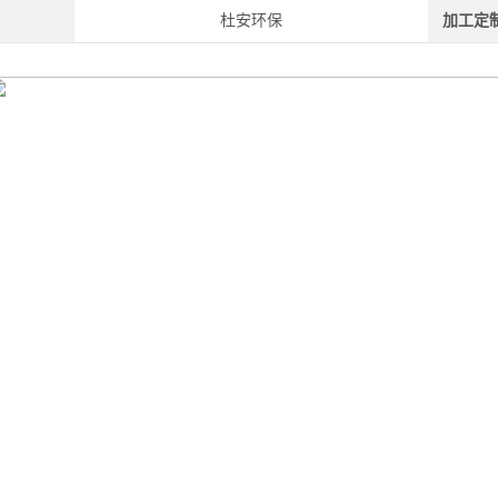
杜安环保
加工定