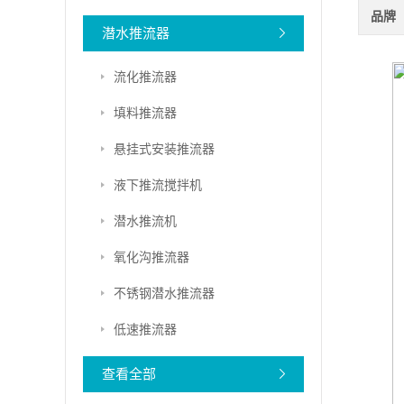
品牌
潜水推流器
流化推流器
填料推流器
悬挂式安装推流器
液下推流搅拌机
潜水推流机
氧化沟推流器
不锈钢潜水推流器
低速推流器
查看全部