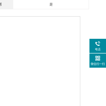
制
是
电话
微信扫一扫