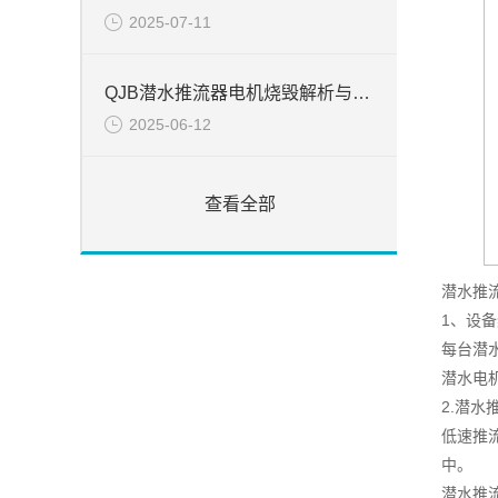
2025-07-11
QJB潜水推流器电机烧毁解析与处置
2025-06-12
查看全部
潜水推
1、设
每台潜
潜水电
2.潜水
低速推
中。
潜水推