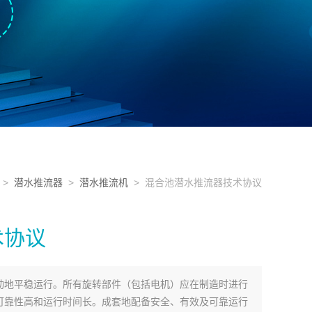
>
潜水推流器
>
潜水推流机
> 混合池潜水推流器技术协议
术协议
动地平稳运行。所有旋转部件（包括电机）应在制造时进行
可靠性高和运行时间长。成套地配备安全、有效及可靠运行