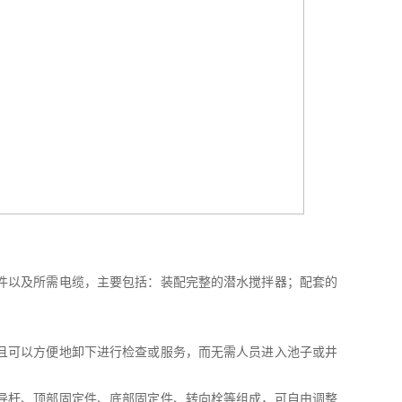
件以及所需电缆，主要包括：装配完整的潜水搅拌器；配套的
且可以方便地卸下进行检查或服务，而无需人员进入池子或井
导杆、顶部固定件、底部固定件、转向栓等组成，可自由调整