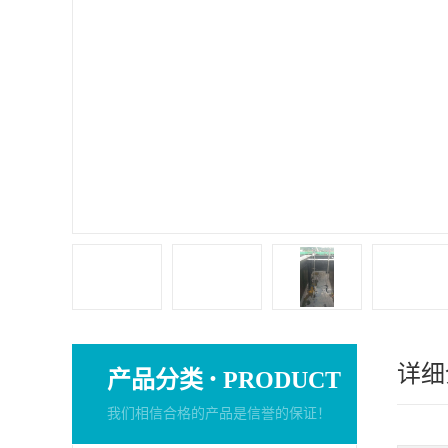
详细
·
产品分类
PRODUCT
我们相信合格的产品是信誉的保证！