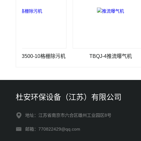
00×3500-10格栅除污机
TBQJ-4推流曝气机
杜安环保设备（江苏）有限公司
地址：江苏省南京市六合区雄州工业园区8号
邮箱：770822429@qq.com