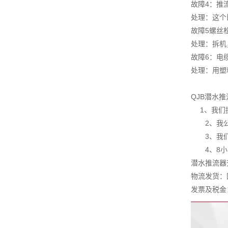
故障4：推
处理：这个
故障5螺丝
处理：拆机
故障6：电
处理：用塑
QJB潜水
1、我们
2、我公司
3、我们实
4、8小时
潜水推流器
物流发货：
发票及税金