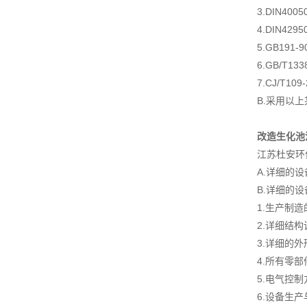
3.DIN4
4.DIN4
5.GB19
6.GB/T1
7.CJ/T10
B.采用以
改造生化池
江苏杜安环
A.详细的
B.详细的
1.生产制
2.详细结
3.详细的
4.所有零
5.电气控
6.设备生