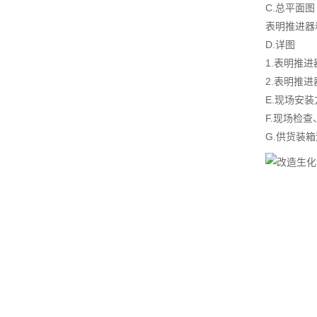
C.总平面图
表明推进器
D.详图
1.表明推
2.表明推
E.现场安
F.现场检
G.供货装