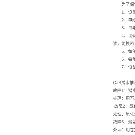
为了保证
1、设备
2、电缆
3、每年至
4、设备在
油，更换密
5、每年
6、每年
7、设备运
QJB潜水
故障1：潜
处理：用万
故障2：氧
处理：氧化
故障3：聚
处理：用卷