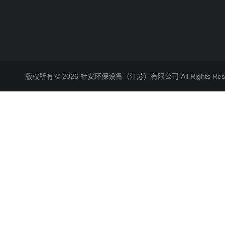
版权所有 © 2026 杜安环保设备（江苏）有限公司 All Rights R