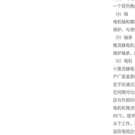
一个双列角
（4）轴
电机轴和螺
保护，与液
（5）轴承
推流器电机
维护轴承，
（6）电机
※推流器电
产厂家盖章
定子应通过
在间隔均匀
应与外部的
电机和推流
85°C，
水下工作，
监控电缆应