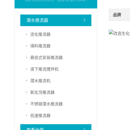
品牌
潜水推流器
流化推流器
填料推流器
悬挂式安装推流器
液下推流搅拌机
潜水推流机
氧化沟推流器
不锈钢潜水推流器
低速推流器
查看全部