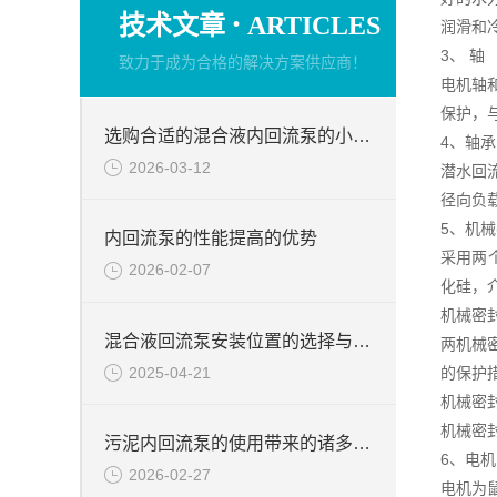
·
技术文章
ARTICLES
润滑和
3、 轴
致力于成为合格的解决方案供应商！
电机轴
保护，
选购合适的混合液内回流泵的小技巧
4、轴承
2026-03-12
潜水回
径向负载
5、机
内回流泵的性能提高的优势
采用两
2026-02-07
化硅，介
机械密
混合液回流泵安装位置的选择与注意
两机械
2025-04-21
的保护
机械密
机械密
污泥内回流泵的使用带来的诸多优势说明
6、电机
2026-02-27
电机为鼠