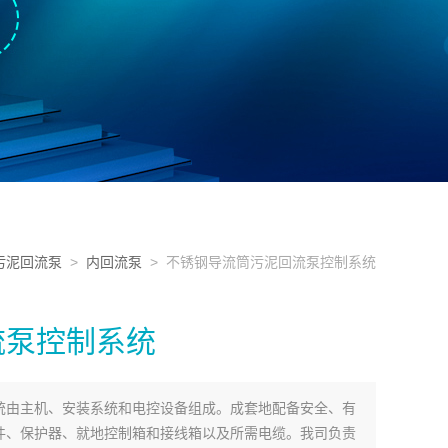
污泥回流泵
>
内回流泵
> 不锈钢导流筒污泥回流泵控制系统
流泵控制系统
统由主机、安装系统和电控设备组成。成套地配备安全、有
件、保护器、就地控制箱和接线箱以及所需电缆。我司负责