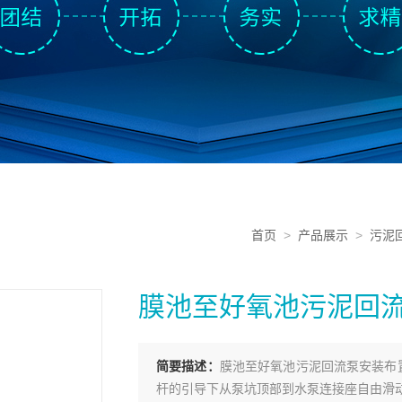
首页
>
产品展示
>
污泥
膜池至好氧池污泥回
简要描述：
膜池至好氧池污泥回流泵安装布
杆的引导下从泵坑顶部到水泵连接座自由滑