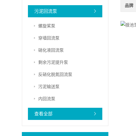
品牌
污泥回流泵
螺旋桨泵
穿墙回流泵
硝化液回流泵
剩余污泥提升泵
反硝化脱氮回流泵
污泥输送泵
内回流泵
查看全部