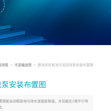
回流泵
>
污泥输送泵
> 膜池至好氧池污泥回流泵安装布置图
流泵安装布置图
置图能自动稳固地与排水连接座联接，并且能在2根平行导
动。