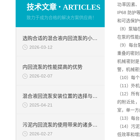
·
功率因素、
技术文章
ARTICLES
IP68 
致力于成为合格的解决方案供应商！
和可选保护
（8）泵轴
在泵的性能
选购合适的混合液内回流泵的小技巧
（9）每台
2026-03-12
重叠的密封
机械密封是
内回流泵的性能提高的优势
警，机械密
2026-02-07
（10）每
（11）外
（12）所
混合液回流泵安装位置的选择与注意
的附近处，出
2025-04-21
室，单一方
（13）每
污泥内回流泵的使用带来的诸多优势说明
（14）污
2026-02-27
低效率和增