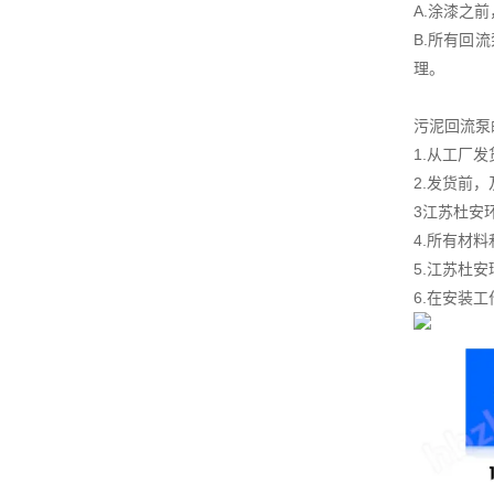
A.涂漆之
B.所有回
理。
污泥回流泵
1.从工厂
2.发货前
3江苏杜安
4.所有材
5.江苏杜
6.在安装