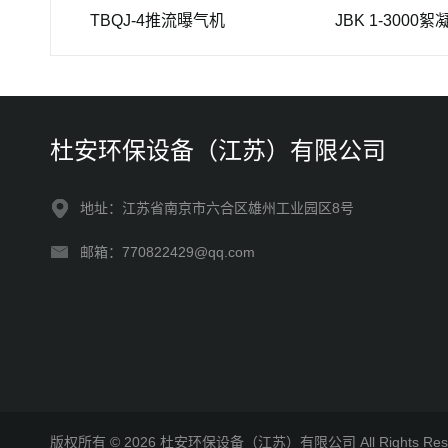
TBQJ-4推流曝气机
JBK 1-3000絮凝搅拌
杜安环保设备（江苏）有限公司
地址：江苏省南京市六合区雄州工业园区8号
邮箱：770822429@qq.com
版权所有 © 2026 杜安环保设备（江苏）有限公司 All Rights R