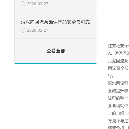
2026-02-27
污泥内回流泵确保产品安全与可靠
2026-01-27
江苏杜安环
查看全部
A、污泥回
污泥回流泵
回流泵全部
行。
潜水回流泵
泵的提升和
流泵的整个
泵自动就位
上的自耦卡
导流环与连
墙管承担。