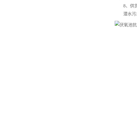
8、供货
潜水污水