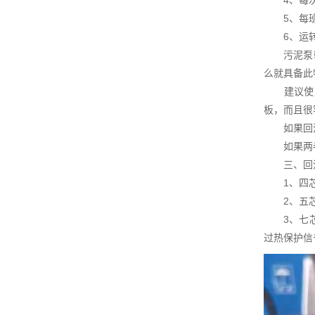
4、每次维
5、每班
6、运转
污泥泵输送
么就具备此
建议使用
板，而且很
如果回流
如果两者
三、回流
1、四芯线
2、五芯线
3、七芯线
过热保护信