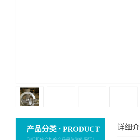
详细介
·
产品分类
PRODUCT
我们相信合格的产品是信誉的保证！