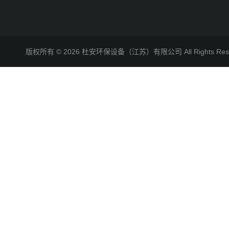
版权所有 © 2026 杜安环保设备（江苏）有限公司 All Rights R