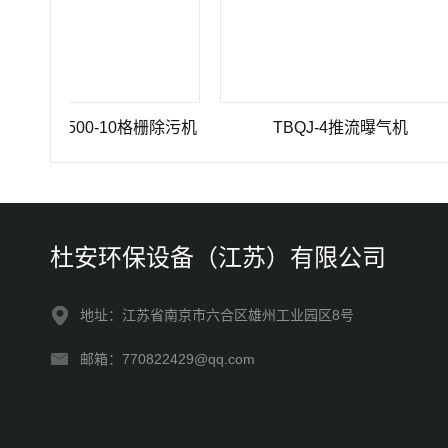
0×3500-10格栅除污机
TBQJ-4推流曝气机
杜安环保设备（江苏）有限公司
地址：江苏省南京市六合区雄州工业园区8号
邮箱：770822429@qq.com