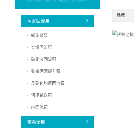
品牌
污泥回流泵
螺旋桨泵
穿墙回流泵
硝化液回流泵
剩余污泥提升泵
反硝化脱氮回流泵
污泥输送泵
内回流泵
查看全部