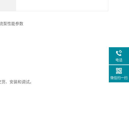
电话
微信扫一扫
交货、安装和调试。