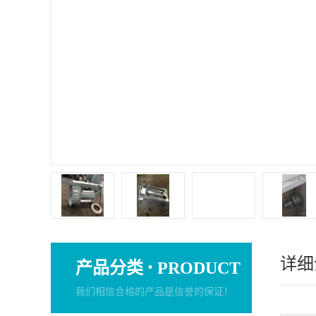
详细
·
产品分类
PRODUCT
我们相信合格的产品是信誉的保证！