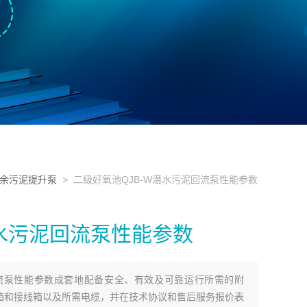
余污泥提升泵
> 二级好氧池QJB-W潜水污泥回流泵性能参数
潜水污泥回流泵性能参数
回流泵性能参数成套地配备安全、有效及可靠运行所需的附
箱和接线箱以及所需电缆，并在技术协议和售后服务报价表