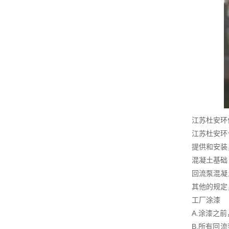
江苏杜安环
江苏杜安环
提供和安装
混凝土基础
回流泵混凝
其他的规定
工厂涂漆
A.涂漆之
B.所有回