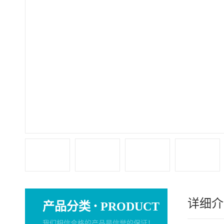
详细介
·
产品分类
PRODUCT
我们相信合格的产品是信誉的保证！