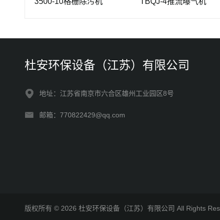
200×3500-10格栅除污机
TBQJ-4推流曝气机
杜安环保设备（江苏）有限公司
地址：江苏省南京市六合区雄州工业园区8号
邮箱：770822429@qq.com
版权所有 © 2026 杜安环保设备（江苏）有限公司 All Rights R