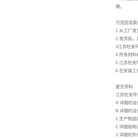
理。
污泥回流泵
1.从工厂
2.发货前
3江苏杜安
4.所有材
5.江苏杜
6.在安装
提交资料
江苏杜安环
A.详细的
B.详细的
1.生产制
2.详细结
3.详细的