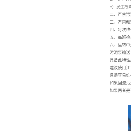
e）发生故
二、严禁污
三、严禁频
四、每次维
五、每班检
六、运转中
污泥泵输送
具备此特性
建议使用江
且很容易维
如果回流污
如果两者是