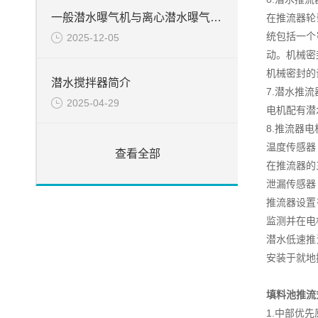
一般潜水曝气机与离心潜水曝气机特点的不一样之处
在推流器轮
统包括一个
2025-12-05
动。机械密
机械密封的
潜水搅拌器简介
7.潜水推
2025-04-29
电机配有潜
8.推流器
温度传感器
查看全部
在推流器的
泄漏传感器
推流器设置
监测并在电
潜水低速推
安装于就地
填料池推流
1.中部优先