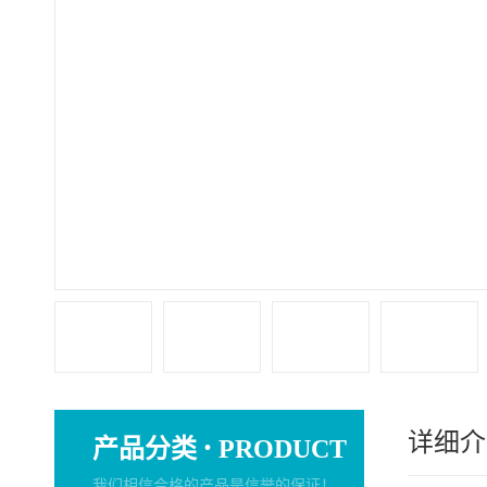
详细介
·
产品分类
PRODUCT
我们相信合格的产品是信誉的保证！