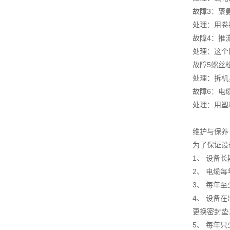
故障3：聚
处理：用卷
故障4：推
处理：这个
故障5螺丝
处理：拆机
故障6：电
处理：用塑
维护与保养
为了保证设
1、 设备
2、 电缆
3、 每年
4、 设备
更换密封垫
5、 每年