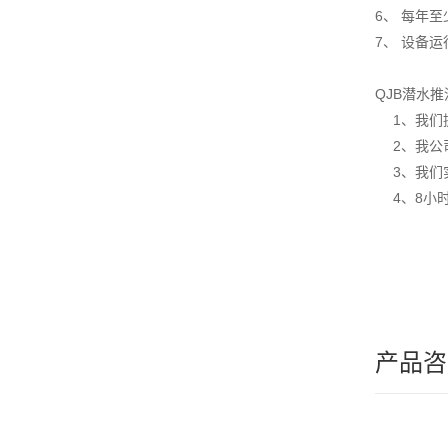
6、 每年
7、 设备
QJB潜水
1、我们
2、我公司
3、我们实
4、8小时
产品咨