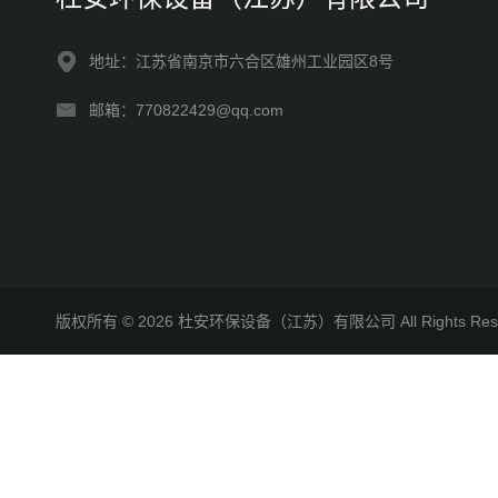
地址：江苏省南京市六合区雄州工业园区8号
邮箱：770822429@qq.com
版权所有 © 2026 杜安环保设备（江苏）有限公司 All Rights R