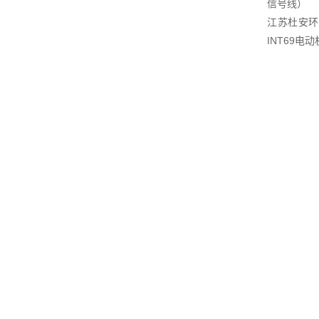
信号线）
江苏杜安环
INT69