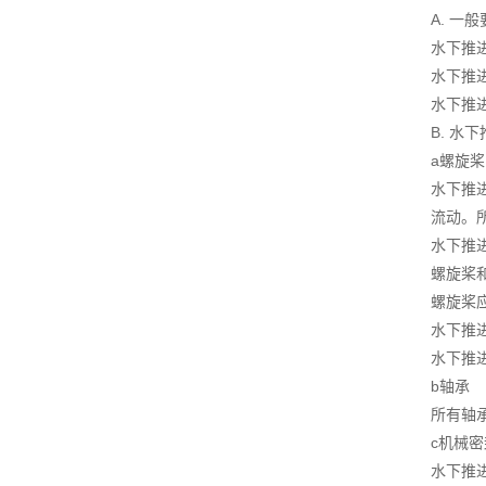
A. 一
水下推
水下推
水下推
B. 水
a螺旋桨
水下推
流动。
水下推
螺旋桨
螺旋桨
水下推
水下推
b轴承
所有轴承
c机械密
水下推