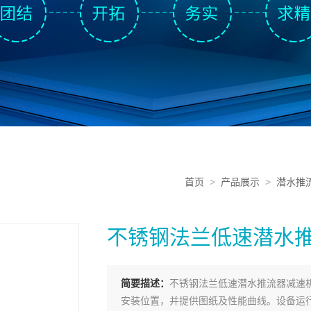
首页
>
产品展示
>
潜水推
不锈钢法兰低速潜水
简要描述：
不锈钢法兰低速潜水推流器减速
安装位置，并提供图纸及性能曲线。设备运