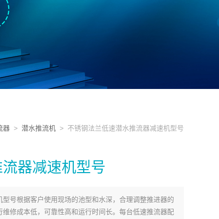
流器
>
潜水推流机
> 不锈钢法兰低速潜水推流器减速机型号
推流器减速机型号
机型号根据客户使用现场的池型和水深，合理调整推进器的
行维修成本低，可靠性高和运行时间长。每台低速推流器配