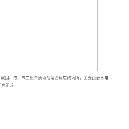
相或固、液、气三相介质均匀混合反应的场所。主要由潜水电
配套组成