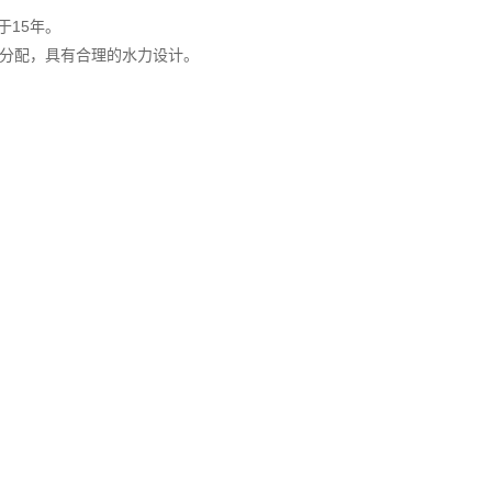
于15年。
均分配，具有合理的水力设计。