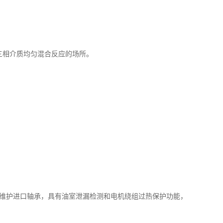
三相介质均匀混合反应的场所。
滑免维护进口轴承，具有油室泄漏检测和电机绕组过热保护功能，