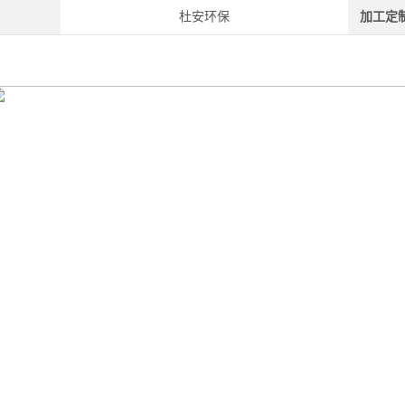
杜安环保
加工定