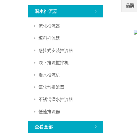
品牌
潜水推流器
流化推流器
填料推流器
悬挂式安装推流器
液下推流搅拌机
潜水推流机
氧化沟推流器
不锈钢潜水推流器
低速推流器
查看全部