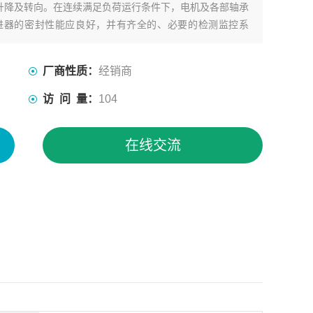
升降及转向。在连续满足负荷运行条件下，电机及各部轴承
进器的密封性能应良好，并有齐全的、必要的检测监控系
厂商性质：
经销商
访 问 量：
104
在线交流