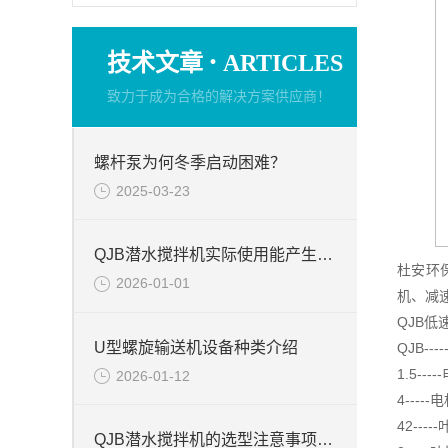
·
技术文章
ARTICLES
致力于成为合格的解决方案供应商！
螺杆泵为何冬季启动困难？
2025-03-23
QJB潜水搅拌机实际使用能产生的作用
杜安环
2026-01-01
机、减
QJB低
U型螺旋输送机设备种类介绍
QJB-
1.5--
2026-01-12
4----
42---
QJB潜水搅拌机的选型注意事项周知