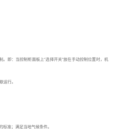
制。即：当控制柜面板上“选择开关"放在手动控制位置时，机
间歇运行。
标准的标准；满足当地气候条件。