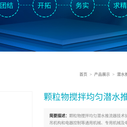
首页
>
产品展示
>
潜水
颗粒物搅拌均匀潜水
简要描述：
颗粒物搅拌均匀潜水推流器技术
吊机构和电器控制等通用机械、专用机械及