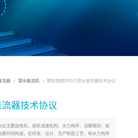
推流器
>
潜水推流机
> 颗粒物搅拌均匀潜水推流器技术协议
推流器技术协议
协议主要由电机、齿轮减速机构、水力构件、动静密封、起
电器共同构成，在研发、设计、生产制造工艺，和水力构件