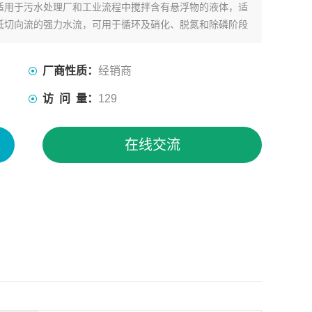
适用于污水处理厂和工业流程中搅拌含有悬浮物的液体，适
低切向流的强力水流，可用于循环及硝化、脱氮和除磷阶段
厂商性质：
经销商
访 问 量：
129
在线交流