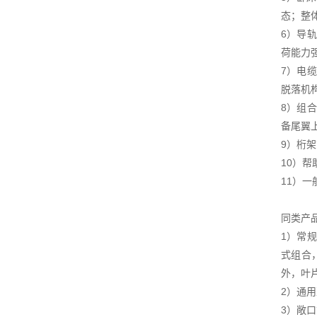
态；整
6）导
荷能力
7）电
脱落机
8）组
备尾翼
9）桁
10）
11）
同类产
1）常
式组合
外，叶
2）通
3）敞