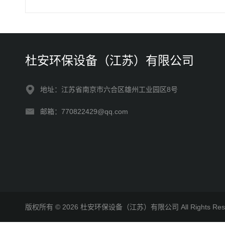
杜安环保设备（江苏）有限公司
地址：江苏省南京市六合区雄州工业园区8号
邮箱：770822429@qq.com
版权所有 © 2026 杜安环保设备（江苏）有限公司 All Rights R