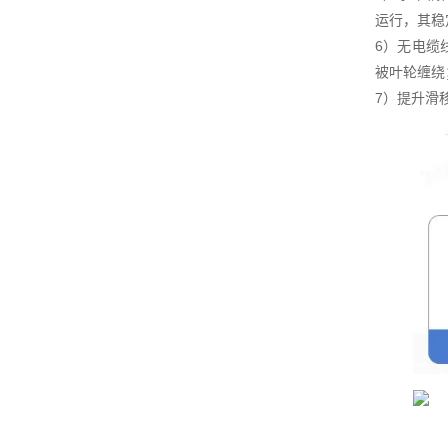
运行，其稳
6）无电缆
被叶轮缠绕
7）提升滑