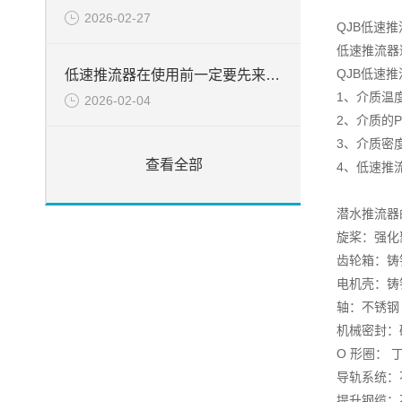
2026-02-27
QJB低速
低速推流器
QJB低速
低速推流器在使用前一定要先来了解下这些
1、介质温度
2026-02-04
2、介质的P
3、介质密度
查看全部
4、低速推
潜水推流器
旋桨：强化
齿轮箱：铸铁 D
电机壳：铸铁 D
轴：不锈钢
机械密封：碳
O 形圈： 
导轨系统：不锈
提升钢缆：不锈