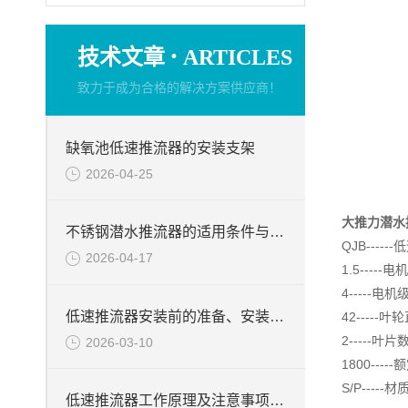
·
技术文章
ARTICLES
致力于成为合格的解决方案供应商！
缺氧池低速推流器的安装支架
2026-04-25
大推力潜水
不锈钢潜水推流器的适用条件与应用前景
QJB---
2026-04-17
1.5----
4-----电机
低速推流器安装前的准备、安装步骤及调试重点分享
42-----
2-----叶片
2026-03-10
1800----
S/P---
低速推流器工作原理及注意事项分享