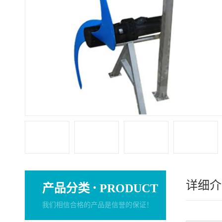
详细介
·
产品分类
PRODUCT
我们相信合格的产品是信誉的保证！