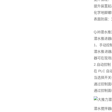
提升装置起吊
化学地脚螺
表面防腐：
QJB潜水
潜水推进器
1、手动控
潜水推进器
器可在现场
2.自动控制
在 PLC
当选择开关
通过控制面
通过控制面
潜水搅拌器