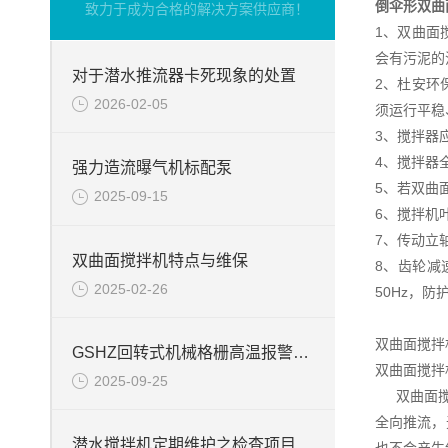
倒伞形双曲
致力于成为合格的解决方案供应商！
1、双曲面
会有污泥的
对于潜水推流器卡死现象的处置
2、杜安环
2026-02-05
须运行平稳
3、搅拌器
4、搅拌器
强力造流曝气机标配泵
5、若双曲
2025-09-15
6、搅拌机
7、传动立
双曲面搅拌机特点与维保
8、齿轮减
2025-02-26
50Hz，防
双曲面搅拌
GSHZ回转式机械格栅高温报警故障原因分析
双曲面搅拌
2025-09-25
双曲面搅拌
全向推流，
潜水搅拌机定期维护之检查项目