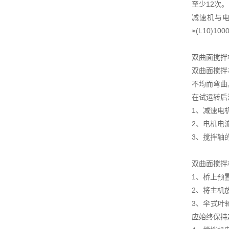
至少12次。
减速机与电
≥(L10)10
双曲面搅拌
双曲面搅拌
不均而弯曲
在试运转后
1、减速电
2、电机电
3、搅拌轴
双曲面搅拌
1、桥上预
2、将主机
3、伞式叶
应始终保持