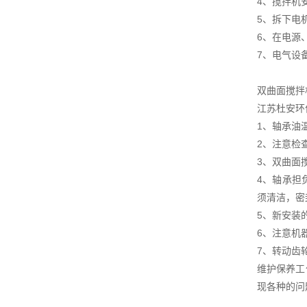
4、搅拌机
5、拆下电
6、在电源
7、电气设
双曲面搅拌
江苏杜安环
1、轴承油
2、注意检
3、双曲面
4、轴承担
须清洁，密
5、新安装
6、注意机
7、转动齿
维护保养工
现各种的问