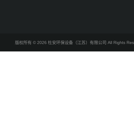
版权所有 © 2026 杜安环保设备（江苏）有限公司 All Rights R