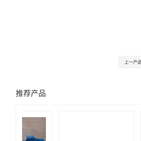
上一产
推荐产品