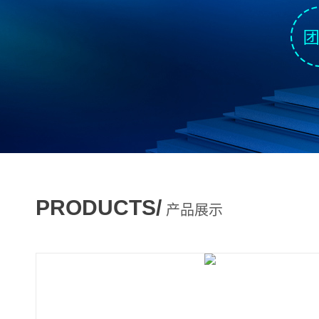
PRODUCTS/
产品展示