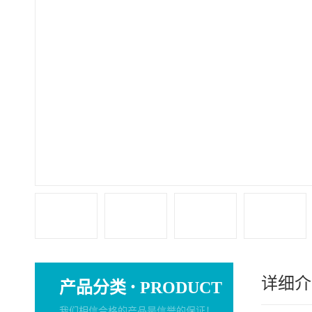
详细介
·
产品分类
PRODUCT
我们相信合格的产品是信誉的保证！