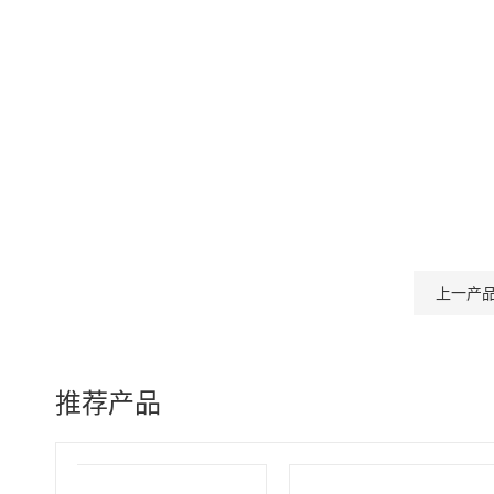
上一产
推荐产品