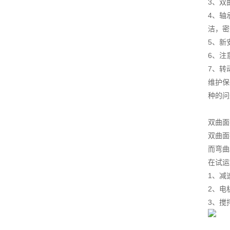
3、双
4、轴
洁，密
5、新
6、注
7、转
维护保
种的问
双曲面
双曲面
而弯曲
在试运
1、减
2、电
3、搅