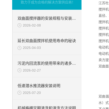
致力于成为合格的解决方案供应商！
江苏杜
搅拌机
直径、
双曲面搅拌器的安装规程与安装完毕后需要注意哪些？
搅拌机
2026-02-08
搅拌机
搅拌机
延长双曲面搅拌机使用寿命的秘诀
搅拌机
电动机
2025-04-03
电动机
卖方提
污泥内回流泵的使用带来的诸多优势说明
双曲面
2026-02-27
低速潜水推流器安装说明
2025-07-20
双曲面
水）式
机械格栅定期清洗和清洗方法说明