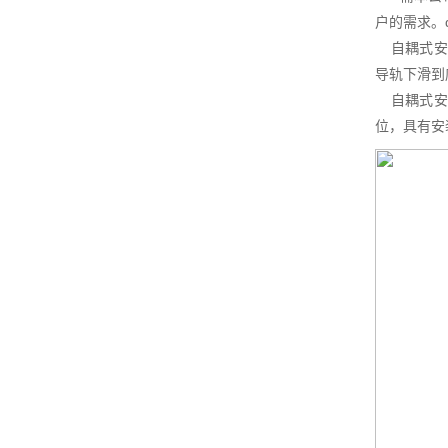
户的需求。
自耦式安装
导轨下滑到
自耦式安装
位，具有安