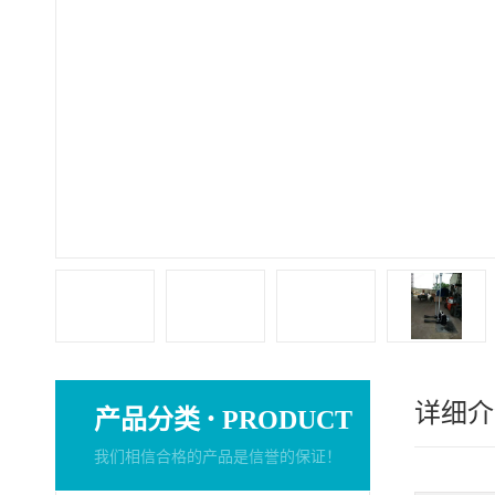
详细介
·
产品分类
PRODUCT
我们相信合格的产品是信誉的保证！