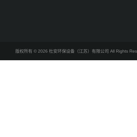
版权所有 © 2026 杜安环保设备（江苏）有限公司 All Rights R