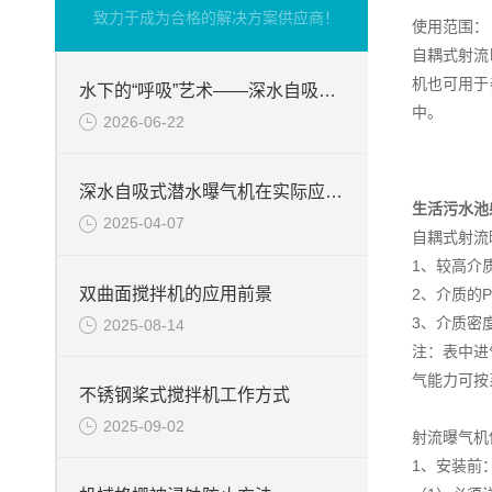
致力于成为合格的解决方案供应商！
使用范围：
自耦式射流
机也可用于
水下的“呼吸”艺术——深水自吸式潜水曝气机的技术原理与核心优势
中。
2026-06-22
深水自吸式潜水曝气机在实际应用场景中的性能优势
生活污水池
2025-04-07
自耦式射流
1、较高介质
双曲面搅拌机的应用前景
2、介质的P
3、介质密度
2025-08-14
注：表中进
气能力可按
不锈钢桨式搅拌机工作方式
2025-09-02
射流曝气机
1、安装前