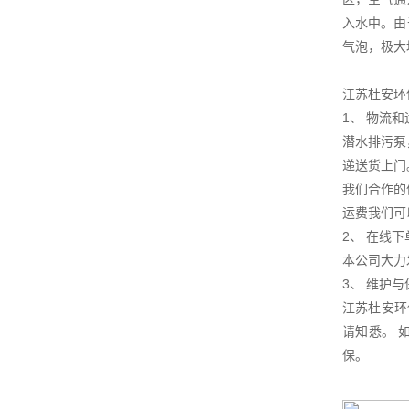
入水中。由
气泡，极大
江苏杜安环
1、 物流
潜水排污泵
递送货上门
我们合作的
运费我们可
2、 在线下
本公司大力
3、 维护
江苏杜安环
请知悉。 
保。