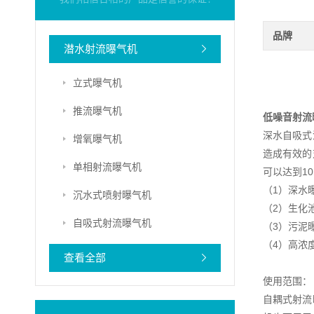
品牌
潜水射流曝气机
立式曝气机
推流曝气机
低噪音射流
深水自吸式
增氧曝气机
造成有效的
单相射流曝气机
可以达到1
（1）深水
沉水式喷射曝气机
（2）生化
自吸式射流曝气机
（3）污泥
（4）高浓
查看全部
使用范围：
自耦式射流