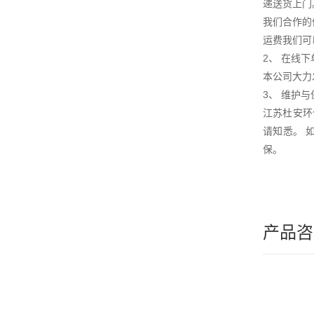
递送货上门
我们合作的
运费我们可
2、 在线下
本公司大力
3、 维护
江苏杜安环
请知悉。 
保。
产品咨