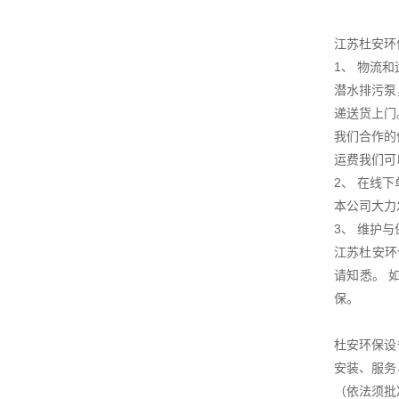
江苏杜安环
1、 物流
潜水排污泵
递送货上门
我们合作的
运费我们可
2、 在线下
本公司大力
3、 维护
江苏杜安环
请知悉。 
保。
杜安环保设
安装、服务
（依法须批