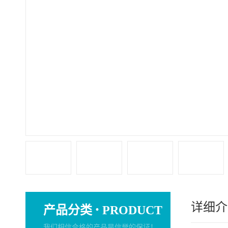
详细介
·
产品分类
PRODUCT
我们相信合格的产品是信誉的保证！