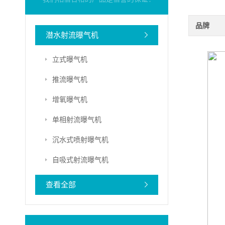
品牌
潜水射流曝气机
立式曝气机
推流曝气机
增氧曝气机
单相射流曝气机
沉水式喷射曝气机
自吸式射流曝气机
查看全部