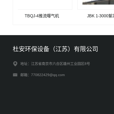
TBQJ-4推流曝气机
JBK 1-3000絮凝搅拌
杜安环保设备（江苏）有限公司
地址：江苏省南京市六合区雄州工业园区8号
邮箱：770822429@qq.com