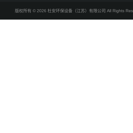
版权所有 © 2026 杜安环保设备（江苏）有限公司 All Rights R