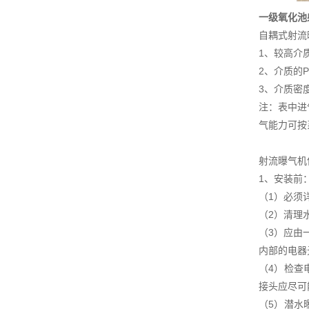
一级氧化池
自耦式射流
1、较高介质
2、介质的P
3、介质密度
注：表中进
气能力可按
射流曝气机
1、安装前
（1）必须
（2）清理
（3）应由
内部的电器
（4）检查
接头应尽可
（5）潜水