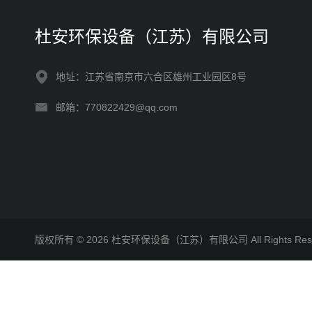
杜安环保设备（江苏）有限公司
地址：江苏省南京市六合区雄州工业园区8号
邮箱：770822429@qq.com
版权所有 © 2026 杜安环保设备（江苏）有限公司 All Rights R