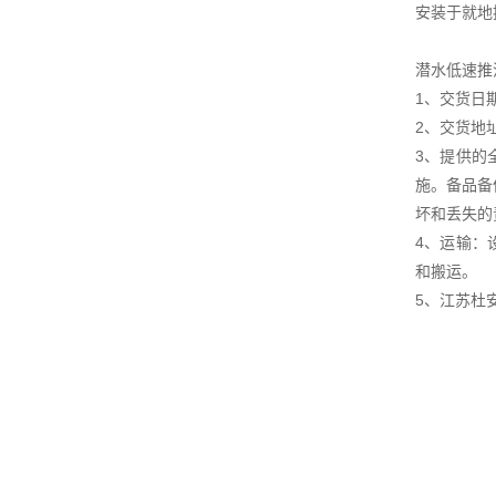
安装于就地
潜水低速推
1、交货日
2、交货地
3、提供的
施。备品备
坏和丢失的
4、运输：
和搬运。
5、江苏杜