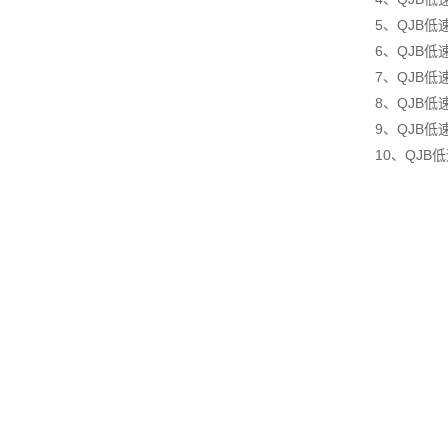
5、QJB
6、QJB低
7、QJB
8、QJB
9、QJB
10、QJ