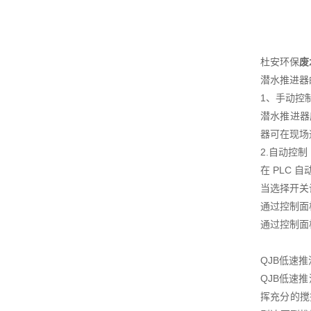
杜安环保
废
潜水推进器
1、手动控
潜水推进器
器可在现场
2.自动控制
在 PLC
当选择开关
通过控制面
通过控制面
QJB低速
QJB低速
挥充分的搅