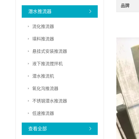
品牌
潜水推流器
流化推流器
填料推流器
悬挂式安装推流器
液下推流搅拌机
潜水推流机
氧化沟推流器
不锈钢潜水推流器
低速推流器
查看全部