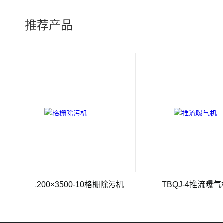
推荐产品
Z-1200×3500-10格栅除污机
TBQJ-4推流曝气机