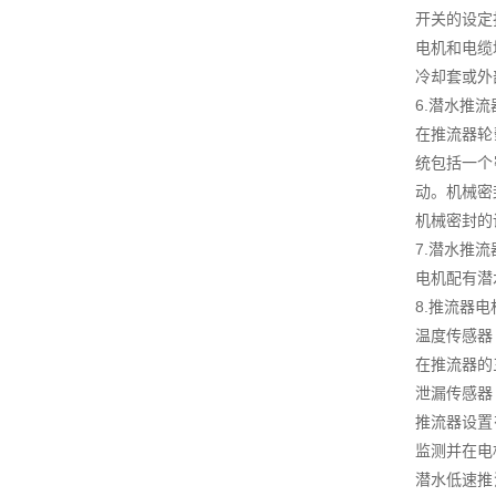
开关的设定
电机和电缆
冷却套或外
6.潜水推
在推流器轮
统包括一个
动。机械密
机械密封的
7.潜水推
电机配有潜
8.推流器
温度传感器
在推流器的
泄漏传感器
推流器设置
监测并在电
潜水低速推