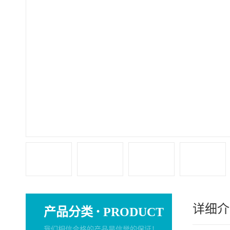
详细介
·
产品分类
PRODUCT
我们相信合格的产品是信誉的保证！