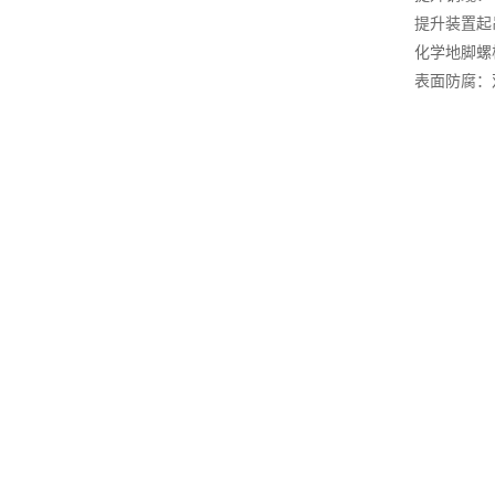
提升装置起吊
化学地脚螺
表面防腐：