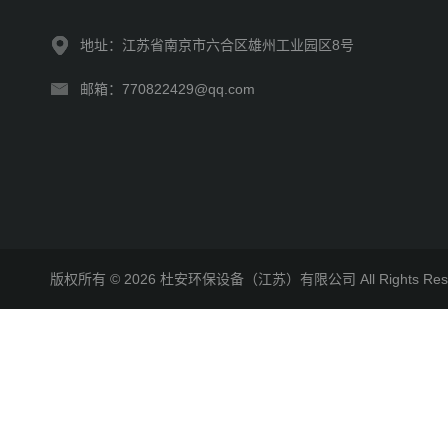
地址：江苏省南京市六合区雄州工业园区8号
邮箱：770822429@qq.com
版权所有 © 2026 杜安环保设备（江苏）有限公司 All Rights R