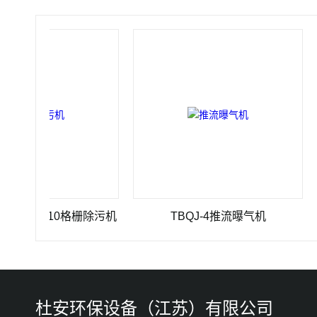
500-10格栅除污机
TBQJ-4推流曝气机
J
杜安环保设备（江苏）有限公司