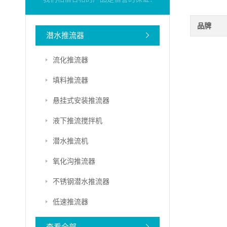
品牌
潜水推流器
流化推流器
填料推流器
悬挂式安装推流器
液下推流搅拌机
潜水推流机
氧化沟推流器
不锈钢潜水推流器
低速推流器
查看全部