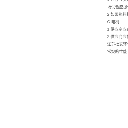
场试验应提
2.如果搅
C.电机
1.供应商
2.供应商
江苏杜安环
常规的性能