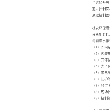
当选择开关
通过控制面
通过控制面
杜安环保潜
设备配套的
每套潜水推
（1）除内
（2）内装
（3）开停
（4）为了
（5）带电
（6）防护等
（7）预留
（8）现场
（9）控制