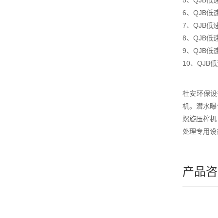
5、QJB
6、QJB低
7、QJB
8、QJB
9、QJB
10、QJ
杜安环保设
机。潜水曝
螺旋压榨机
处理专用设
产品咨