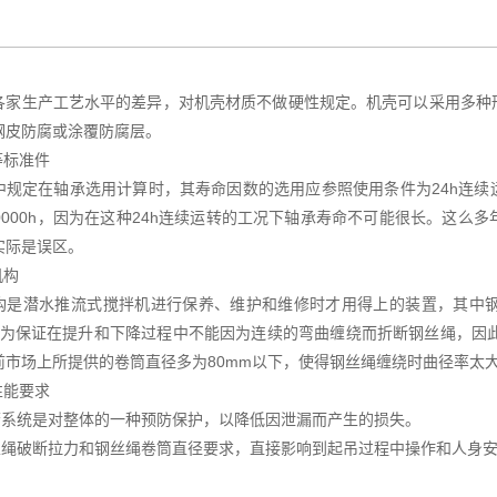
各家生产工艺水平的差异，对机壳材质不做硬性规定。机壳可以采用多种
钢皮防腐或涂覆防腐层。
等标准件
中规定在轴承选用计算时，其寿命因数的选用应参照使用条件为24h连续运
00000h，因为在这种24h连续运转的工况下轴承寿命不可能很长。这
实际是误区。
机构
构是潜水推流式搅拌机进行保养、维护和维修时才用得上的装置，其中
外为保证在提升和下降过程中不能因为连续的弯曲缠绕而折断钢丝绳，因
前市场上所提供的卷筒直径多为80mm以下，使得钢丝绳缠绕时曲径率太
性能要求
 报警系统是对整体的一种预防保护，以降低因泄漏而产生的损失。
 钢丝绳破断拉力和钢丝绳卷筒直径要求，直接影响到起吊过程中操作和人身