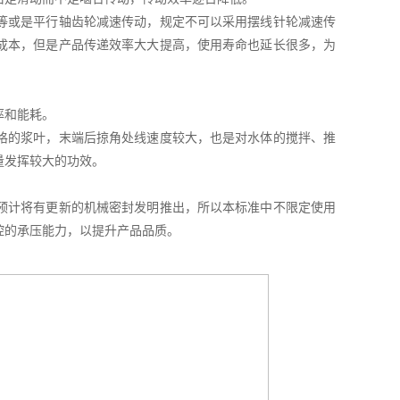
等或是平行轴齿轮减速传动，规定不可以采用摆线针轮减速传
成本，但是产品传递效率大大提高，使用寿命也延长很多，为
率和能耗。
格的浆叶，末端后掠角处线速度较大，也是对水体的搅拌、推
量发挥较大的功效。
预计将有更新的机械密封发明推出，所以本标准中不限定使用
腔的承压能力，以提升产品品质。