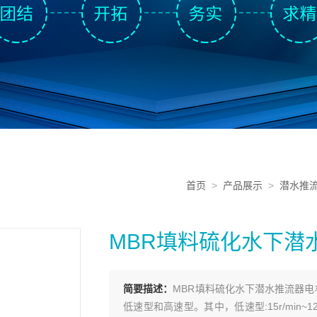
首页
>
产品展示
>
潜水推
MBR填料硫化水下潜
简要描述：
MBR填料硫化水下潜水推流器电机功
低速型和高速型。其中，低速型:15r/min~120