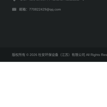
邮箱：770822429@qq.com
版权所有 © 2026 杜安环保设备（江苏）有限公司 All Rights R