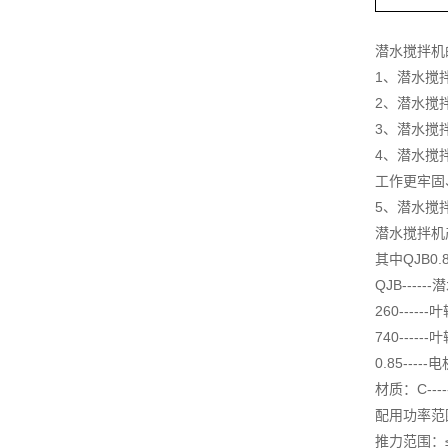
潜水搅拌机
1、潜水搅
2、潜水搅
3、潜水搅
4、潜水搅
工作更牢固
5、潜水搅
潜水搅拌机
其中QJB0.85
QJB----
260----
740------
0.85----
材质：C----
配用功率范围：
推力范围：