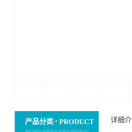
详细介
·
产品分类
PRODUCT
我们相信合格的产品是信誉的保证！