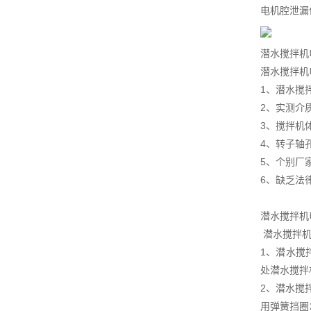
电机腔泄漏
潜水搅拌机
潜水搅拌机
1、潜水搅
2、实测介质
3、搅拌机
4、转子轴
5、个别厂
6、缺乏法
潜水搅拌机
潜水搅拌机
1、潜水搅
处潜水搅拌
2、潜水搅
用弹簧挡圈