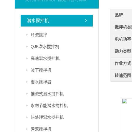
品牌
潜水搅拌机
搅拌机类
环流搅拌
电机功率
QJB潜水搅拌机
动力类型
高速潜水搅拌机
作业方式
液下搅拌机
转速范围
潜水搅拌器
推流式潜水搅拌机
永磁节能潜水搅拌机
热处理潜水搅拌机
污泥搅拌机