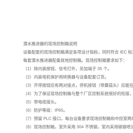
潜水推进器的现场控制箱说明
设备配套的现场控制箱满足各项设计指标，同时符合 IEC 标
每套潜水推进器配备就地控制箱。现场控制箱要求如下：
（1）除内装按钮、信号灯外，另加端子 35 个。
（2）内装电机保护用转换器与设备配套订货。
（3）开停按钮应有两对接点，停机按钮（带蘑菇头）应能
（4）为了保证现场控制箱与整个厂区控制系统很好的衔接
（5）带电缆接头。
（6）防护等级：IP65。
（7）预留 PLC 接口，每台设备要求现场控制箱和中控室两
（8）现场控制箱，室外采用 304 不锈钢，室内采用碳钢