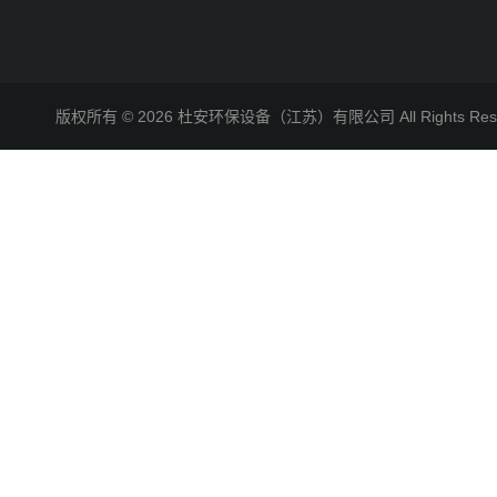
版权所有 © 2026 杜安环保设备（江苏）有限公司 All Rights R