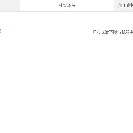
杜安环保
加工定