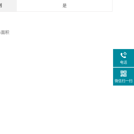
制
是
电话
微信扫一扫