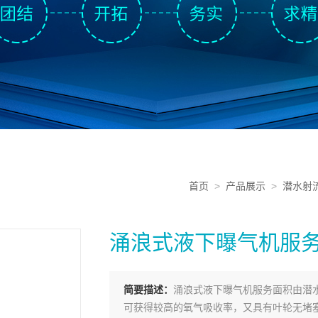
首页
>
产品展示
>
潜水射
涌浪式液下曝气机服
简要描述：
涌浪式液下曝气机服务面积由潜
可获得较高的氧气吸收率，又具有叶轮无堵