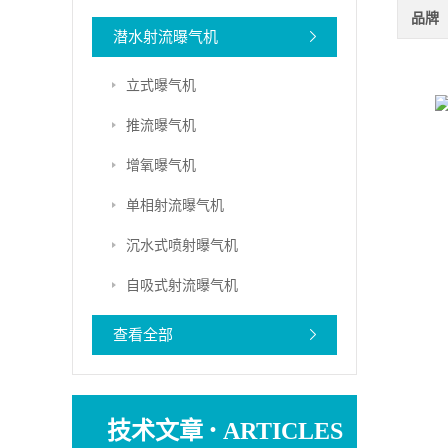
品牌
潜水射流曝气机
立式曝气机
推流曝气机
增氧曝气机
单相射流曝气机
沉水式喷射曝气机
自吸式射流曝气机
查看全部
·
技术文章
ARTICLES