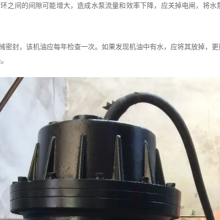
之间的间隙可能增大，造成水泵流量和效率下降，应关掉电闸，将水
密封，该机油应每年检查一次。如果发现机油中有水，应将其放掉，更
换。