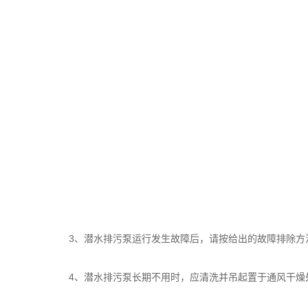
3、潜水排污泵运行发生故障后，请按给出的故障排除方法
4、潜水排污泵长期不用时，应清洗并吊起置于通风干燥处，