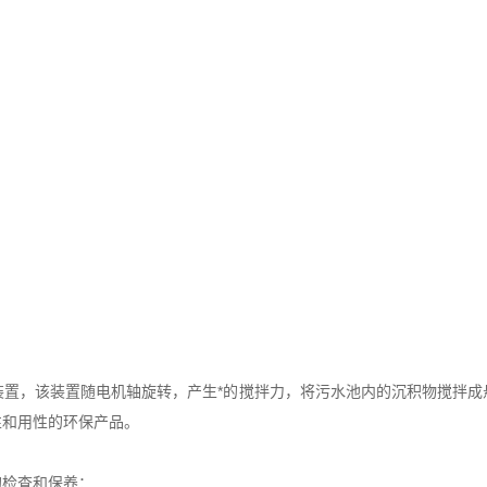
，该装置随电机轴旋转，产生*的搅拌力，将污水池内的沉积物搅拌成
性和用性的环保产品。
检查和保养：