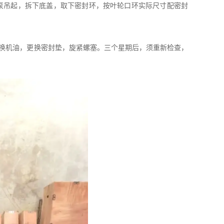
泵吊起，拆下底盖，取下密封环，按叶轮口环实际尺寸配密封
换机油，更换密封垫，旋紧螺塞。三个星期后，须重新检查，