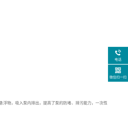
电话
微信扫一扫
悬浮物，吸入泵内排出，提高了泵的防堵、排污能力，一次性