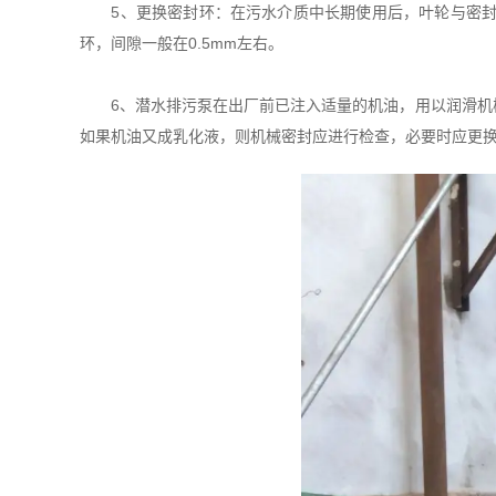
5、更换密封环：在污水介质中长期使用后，叶轮与密封环
环，间隙一般在0.5mm左右。
6、潜水排污泵在出厂前已注入适量的机油，用以润滑机械
如果机油又成乳化液，则机械密封应进行检查，必要时应更