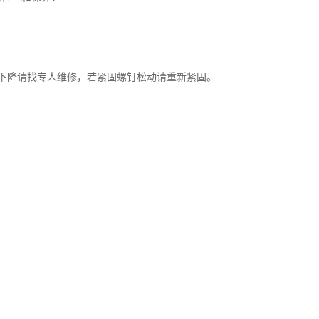
下降请找专人维修，若紧固螺钉松动请重新紧固。