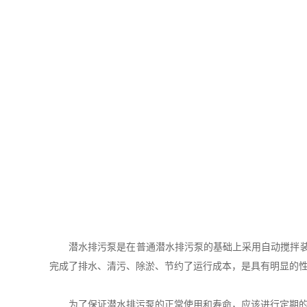
潜水排污泵是在普通潜水排污泵的基础上采用自动搅拌装置
完成了排水、清污、除淤、节约了运行成本，是具有明显的
为了保证潜水排污泵的正常使用和寿命，应该进行定期的