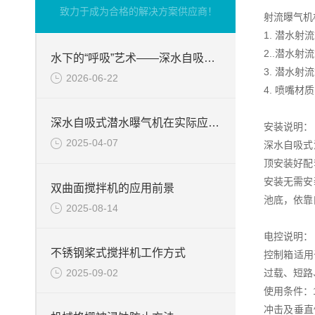
致力于成为合格的解决方案供应商！
射流曝气机
1. 潜水射
2..潜水
水下的“呼吸”艺术——深水自吸式潜水曝气机的技术原理与核心优势
3. 潜水
2026-06-22
4. 喷嘴材
深水自吸式潜水曝气机在实际应用场景中的性能优势
安装说明：
2025-04-07
深水自吸式
顶安装好配
安装无需安
双曲面搅拌机的应用前景
池底，依靠
2025-08-14
电控说明：
不锈钢桨式搅拌机工作方式
控制箱适用
2025-09-02
过载、短路
使用条件：
冲击及垂直