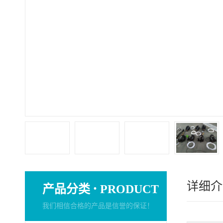
详细介
·
产品分类
PRODUCT
我们相信合格的产品是信誉的保证！