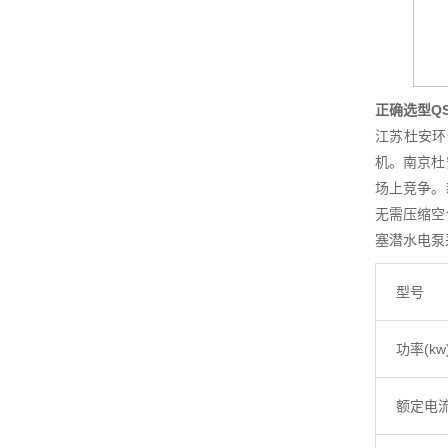
正确选型Q
江苏杜安环
机。南京杜
场上竞争。
无需压缩空
塞潜水电泵
型号
功率(kw
额定电流