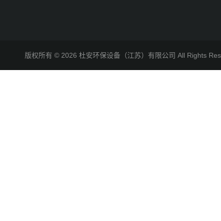
版权所有 © 2026 杜安环保设备（江苏）有限公司 All Rights R