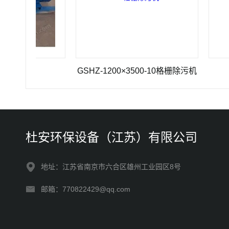
泵
GSHZ-1200×3500-10格栅除污机
TB
杜安环保设备（江苏）有限公司
地址：江苏省南京市六合区雄州工业园区8号
邮箱：770822429@qq.com