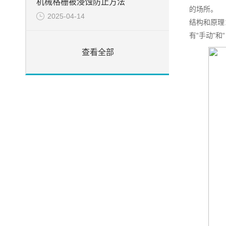
机械格栅被浸蚀防止方法
的场所。
2025-04-14
结构和原理
有“手动"
查看全部