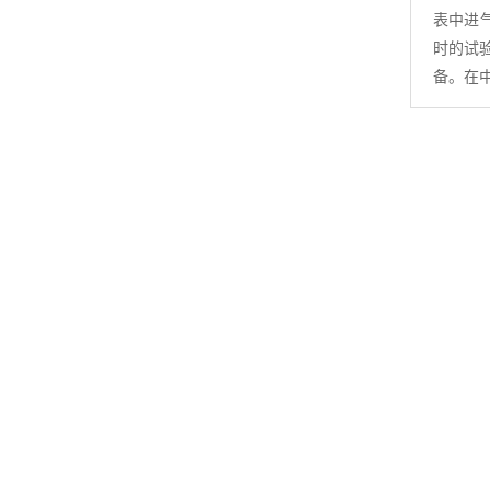
表中进气
时的试
备。在中