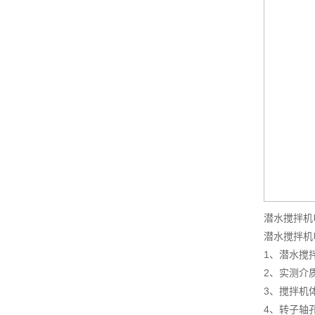
潜水搅拌机
潜水搅拌机
1、潜水搅
2、实测介质
3、搅拌机
4、转子轴