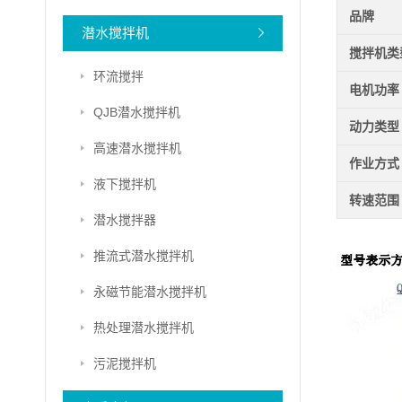
品牌
潜水搅拌机
搅拌机类
环流搅拌
电机功率
QJB潜水搅拌机
动力类型
高速潜水搅拌机
作业方式
液下搅拌机
转速范围
潜水搅拌器
推流式潜水搅拌机
永磁节能潜水搅拌机
热处理潜水搅拌机
污泥搅拌机