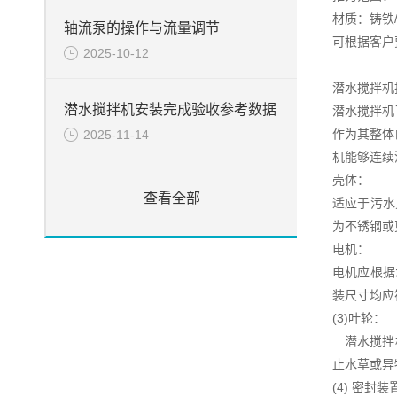
材质：铸铁
轴流泵的操作与流量调节
可根据客户
2025-10-12
潜水搅拌机
潜水搅拌机安装完成验收参考数据
潜水搅拌机
作为其整体
2025-11-14
机能够连续
壳体：
查看全部
适应于污水
为不锈钢或
电机：
电机应根据
装尺寸均应
(3)叶轮：
潜水搅拌机
止水草或异
(4) 密封装