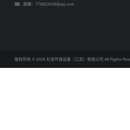
邮箱：770822429@qq.com
版权所有 © 2026 杜安环保设备（江苏）有限公司 All Rights R