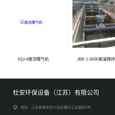
TBQJ-4推流曝气机
JBK 1-3000絮凝搅拌机
杜安环保设备（江苏）有限公司
地址：江苏省南京市六合区雄州工业园区8号