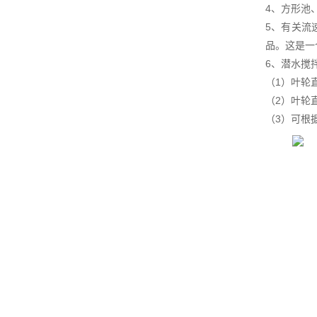
4、方形池
5、有关流
品。这是一
6、潜水搅
（1）叶轮
（2）叶轮
（3）可根