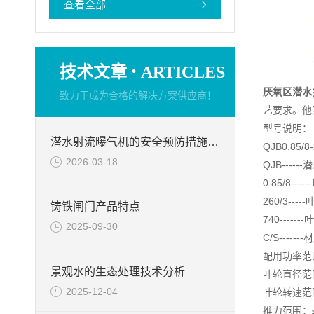
查看全部
·
技术文章
ARTICLES
厌氧区潜水
致力于成为合格的解决方案供应商！
艺要求。他
型号说明：
潜水射流曝气机的安全预防措施、检查周期与检查事项
QJB0.85/8-
2026-03-18
QJB----
0.85/8-
260/3--
铸铁闸门产品特点
740-----
2025-09-30
C/S----
配用功率范围
景观水的生态处理技术分析
叶轮直径范围
2025-12-04
叶轮转速范围：
推力范围：≤