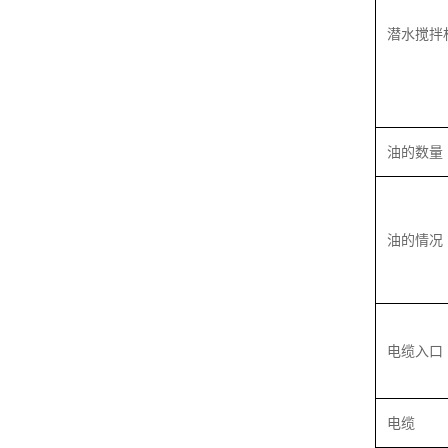
潜水搅拌
油的数量
油的情况
电缆入口
电缆