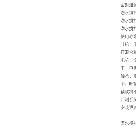
密封泄
潜水搅
潜水搅
潜水搅
使用寿
叶轮：
行混合
电机：
下，电机
轴承：
个，叶
藕联将不
监测系
安装泄
潜水搅