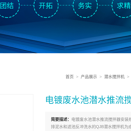
首页
>
产品展示
>
潜水搅拌机
电镀废水池潜水推流
简要描述：
电镀废水池潜水推流搅拌器安装
排泥水和滤池反冲洗水的QJB潜水搅拌机为