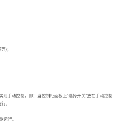
等)；
实现手动控制。即：当控制柜面板上“选择开关"放在手动控制
运行。
间歇运行。