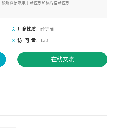
，能够满足就地手动控制和远程自动控制
厂商性质：
经销商
访 问 量：
133
在线交流