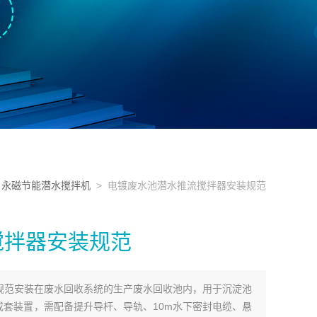
>
永磁节能潜水搅拌机
> 电镀废水池潜水推流搅拌器安装规范
搅拌器安装规范
规范安装在废水回收系统的生产废水回收池内，用于沉淀池
成套装置，需配备提升导杆、导轨、10m水下密封电缆、悬