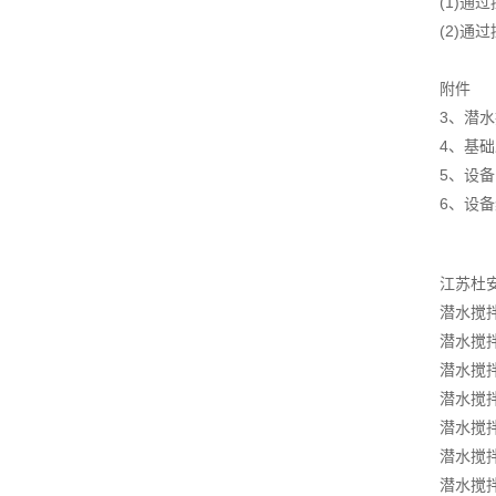
(1)通
(2)通
附件
3、潜
4、基
5、设
6、设
江苏杜
潜水搅
潜水搅
潜水搅拌
潜水搅拌
潜水搅
潜水搅
潜水搅