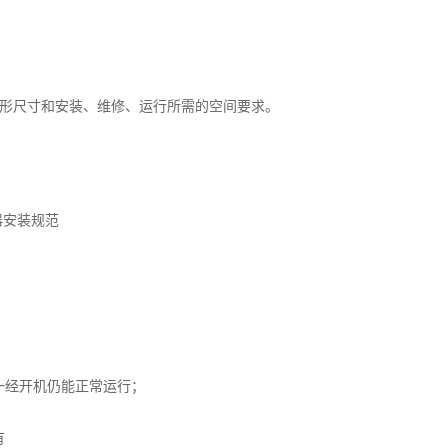
外形尺寸和安装、维修、运行所需的空间要求。
一经开机仍能正常运行；
有