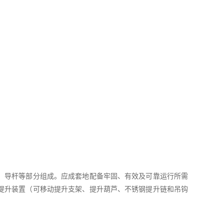
、导杆等部分组成。应成套地配备牢固、有效及可靠运行所需
提升装置（可移动提升支架、提升葫芦、不锈钢提升链和吊钩