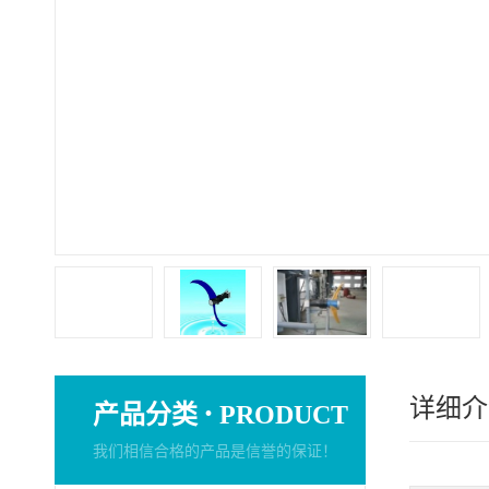
详细介
·
产品分类
PRODUCT
我们相信合格的产品是信誉的保证！