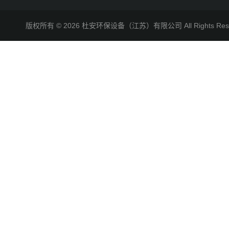
版权所有 © 2026 杜安环保设备（江苏）有限公司 All Rights R