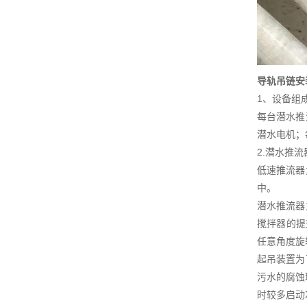
导轨吊链安
1、设备组
每台潜水推
潜水电机；
2.潜水推
低速推流器
中。
潜水推流器
搅拌器的提
任意角度旋
起吊装置为
污水的腐蚀
时较多启动