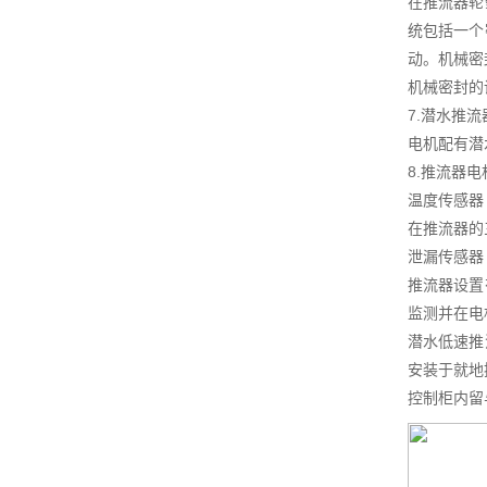
在推流器轮
统包括一个
动。机械密
机械密封的
7.潜水推
电机配有潜
8.推流器
温度传感器
在推流器的
泄漏传感器
推流器设置
监测并在电
潜水低速推
安装于就地
控制柜内留