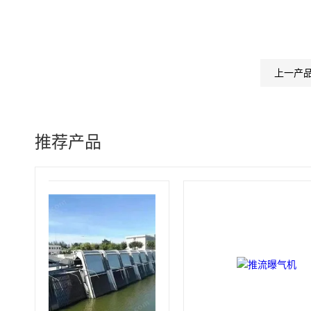
上一产
推荐产品