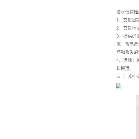
潜水低速推
1、交货日
2、交货地
3、提供的
施。备品备
坏和丢失的
4、运输：
和搬运。
5、江苏杜