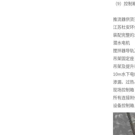
（9）控制
推流器供货
江苏杜安环
装配完整的
潜水电机
搅拌器导轨
吊架固定座
吊架及提升
10m水下
渗漏、过热
现场控制箱
所有连接附
设备控制箱