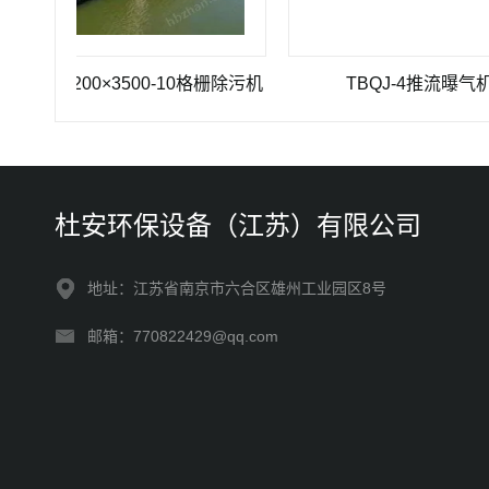
-1200×3500-10格栅除污机
TBQJ-4推流曝气机
杜安环保设备（江苏）有限公司
地址：江苏省南京市六合区雄州工业园区8号
邮箱：770822429@qq.com