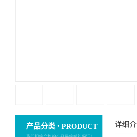
详细介
·
产品分类
PRODUCT
我们相信合格的产品是信誉的保证！