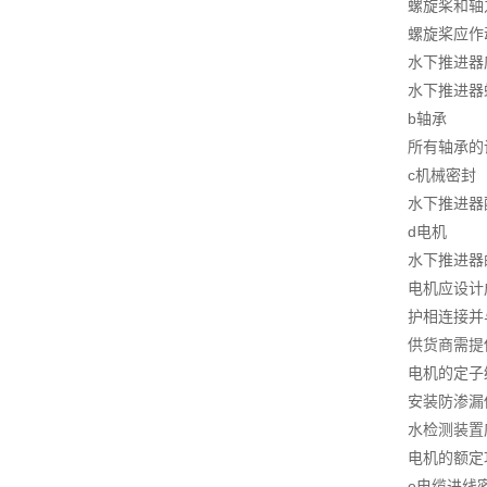
螺旋桨和轴
螺旋桨应作
水下推进器
水下推进器
b轴承
所有轴承的
c机械密封
水下推进器
d电机
水下推进器
电机应设计
护相连接并
供货商需提
电机的定子
安装防渗漏
水检测装置
电机的额定
e电缆进线