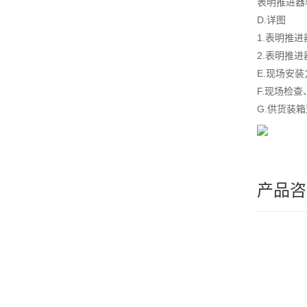
表明推进器
D.详图
1.表明推
2.表明推
E.现场安
F.现场检
G.供货装
产品咨