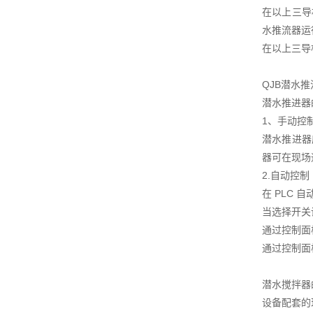
在以上三导
水推流器运
在以上三导
QJB潜水
潜水推进器
1、手动控
潜水推进器
器可在现场
2.自动控制
在 PLC
当选择开关
通过控制面
通过控制面
潜水搅拌器
设备配套的