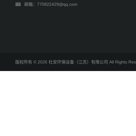
邮箱：770822429@qq.com
版权所有 © 2026 杜安环保设备（江苏）有限公司 All Rights R