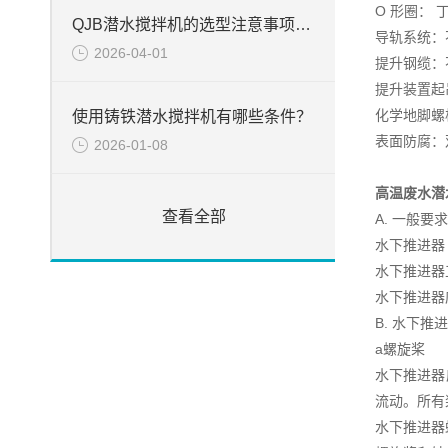
O 形圈： 
QJB潜水搅拌机的选型注意事项周知
导轨系统：不锈
2026-04-01
提升钢缆：不锈
提升装置起吊
化学地脚螺
使用铸铁潜水搅拌机有哪些条件？
表面防腐：
2026-01-08
高温废水潜
查看全部
A. 一般要求
水下推进器
水下推进器
水下推进器
B. 水下推
a螺旋桨
水下推进器
流动。所有
水下推进器