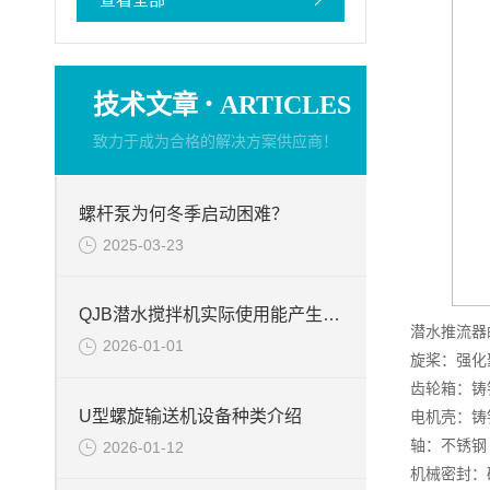
·
技术文章
ARTICLES
致力于成为合格的解决方案供应商！
螺杆泵为何冬季启动困难？
2025-03-23
QJB潜水搅拌机实际使用能产生的作用
潜水推流器
2026-01-01
旋桨：强化
齿轮箱：铸铁 D
U型螺旋输送机设备种类介绍
电机壳：铸铁 D
轴：不锈钢
2026-01-12
机械密封：碳