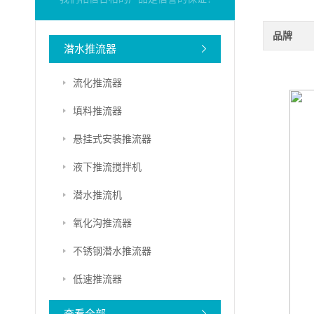
品牌
潜水推流器
流化推流器
填料推流器
悬挂式安装推流器
液下推流搅拌机
潜水推流机
氧化沟推流器
不锈钢潜水推流器
低速推流器
查看全部